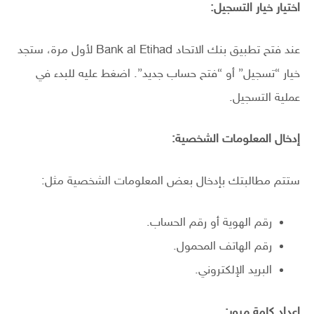
اختيار خيار التسجيل:
عند فتح تطبيق بنك الاتحاد Bank al Etihad لأول مرة، ستجد
خيار “تسجيل” أو “فتح حساب جديد”. اضغط عليه للبدء في
عملية التسجيل.
إدخال المعلومات الشخصية:
ستتم مطالبتك بإدخال بعض المعلومات الشخصية مثل:
رقم الهوية أو رقم الحساب.
رقم الهاتف المحمول.
البريد الإلكتروني.
إعداد كلمة مرور: