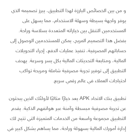
و من بين الخصائص البارزة لهذا التطبيق، يبرز تصميمه الذي
يوفر واجهة بسيطة وسهلة الاستخدام، مما يسهل على
المستخدمين التنقل بين خياراته المتعددة بسلاسة وراحة.
بفضل هذا التصميم المريح، يمكن للمستخدمين الوصول إلى
حساباتهم المصرفية، تنفيذ عمليات الدفع، إجراء التحويلات
المالية، ومتابعة التحديثات المالية بكل يسر وسرعة. يهدف
التطبيق إلى توفير تجربة مصرفية شاملة ومريحة تواكب
احتياجات العملاء في عالم رقمي سريع.
تطبيق بنك الاتحاد APK يعد خيارًا مثاليًا لأولئك الذين يبحثون
عن تجربة مصرفية مبسطة وآمنة عبر هواتفهم الذكية. يقدم
التطبيق مجموعة واسعة من الخدمات المتميزة التي تتيح لك
إدارة أمورك المالية بسهولة وراحة، مما يساهم بشكل كبير في