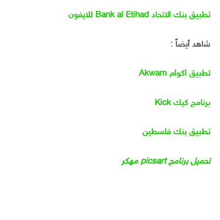
تطبيق بنك الاتحاد Bank al Etihad للايفون
شاهد أيضاً :
تطبيق اكوام Akwam
برنامج كيك Kick
تطبيق بنك فلسطين
تحميل برنامج picsart مهكر