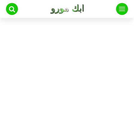
لتجاوز
لى
لمحتوى