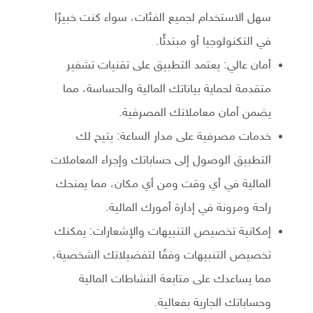
سهل الاستخدام لجميع الفئات، سواء كنت خبيرًا
في التكنولوجيا أو مبتدئًا.
أمان عالي: يعتمد التطبيق على تقنيات تشفير
متقدمة لحماية بياناتك المالية والحساسة، مما
يضمن أمان معاملاتك المصرفية.
خدمات مصرفية على مدار الساعة: يتيح لك
التطبيق الوصول إلى حساباتك وإجراء المعاملات
المالية في أي وقت ومن أي مكان، مما يمنحك
راحة ومرونة في إدارة أمورك المالية.
إمكانية تخصيص التنبيهات والإشعارات: يمكنك
تخصيص التنبيهات وفقًا لتفضيلاتك الشخصية،
مما يساعدك على متابعة النشاطات المالية
وحساباتك الجارية بفعالية.