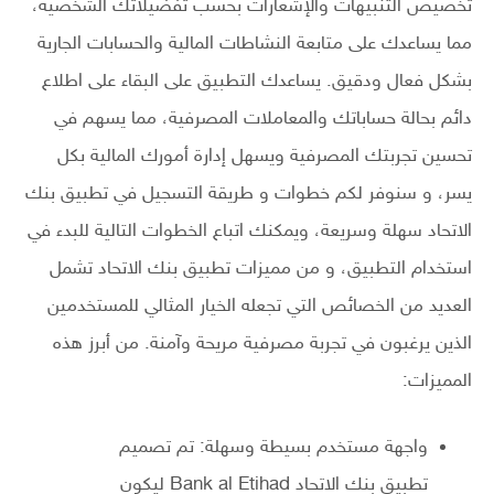
تخصيص التنبيهات والإشعارات بحسب تفضيلاتك الشخصية،
مما يساعدك على متابعة النشاطات المالية والحسابات الجارية
بشكل فعال ودقيق. يساعدك التطبيق على البقاء على اطلاع
دائم بحالة حساباتك والمعاملات المصرفية، مما يسهم في
تحسين تجربتك المصرفية ويسهل إدارة أمورك المالية بكل
يسر، و سنوفر لكم خطوات و طريقة التسجيل في تطبيق بنك
الاتحاد سهلة وسريعة، ويمكنك اتباع الخطوات التالية للبدء في
استخدام التطبيق، و من مميزات تطبيق بنك الاتحاد تشمل
العديد من الخصائص التي تجعله الخيار المثالي للمستخدمين
الذين يرغبون في تجربة مصرفية مريحة وآمنة. من أبرز هذه
المميزات:
واجهة مستخدم بسيطة وسهلة: تم تصميم
تطبيق بنك الاتحاد Bank al Etihad ليكون