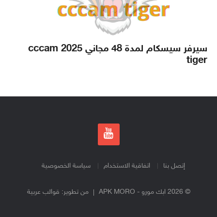
سيرفر سيسكام لمدة 48 مجاني 2025 cccam
tiger
إتصل بنا
اتفاقية الاستخدام
سياسة الخصوصية
© 2026 ابك مورو - APK MORO
من تطوير:
قوالب عربية