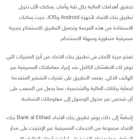
تحقيق أهدافك المالية بكل ثقة وأمان. يمكنك الآن تنزيل
تطبيق بنك الاتحاد لأجهزة Android وiOS، حيث يمكنك
الاستفادة من هذه الفرصة وتحميل التطبيق للاستمتاع بتجربة
مصرفية متطورة وسهلة الاستخدام.
تعتبر ميزة الأمان في تطبيق بنك الاتحاد من أبرز المميزات التي
توفر لك الاطمئنان الكامل عند إجراء معاملاتك المصرفية عبر
الهاتف الذكي. يعتمد التطبيق على تقنيات التشفير المتقدمة
لحماية بياناتك المالية والشخصية، مما يجعل من الصعب على
أي شخص غير مخول الوصول إلى معلوماتك الحساسة.
إضافةً إلى ذلك يوفر تطبيق بنك الاتحاد Bank al Etihad بنك
الاتحاد مجموعة من الخدمات المصرفية عبر الإنترنت على مدار
الساعة، مما يمنحك القدرة على إدارة شؤونك المالية بكل