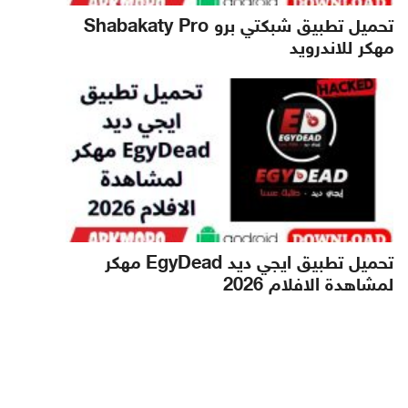
تحميل تطبيق شبكتي برو Shabakaty Pro
مهكر للاندرويد
تحميل تطبيق ايجي ديد EgyDead مهكر
لمشاهدة الافلام 2026