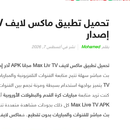
إصدار
بقلم
Mohamed
نشر في
أغسطس 7, 2026
تحميل تطبيق ماكس لايف Max Liv TV مجانا APK آخر إصدار
بث مباشر سهلة تتيح متابعة القنوات التلفزيونية والمباريا
TV
يتميز بواجهة استخدام بسيطة ومرنة تجمع بين القنوات 
كنت تريد متابعة
مباريات كرة القدم والبطولات الأوروبية
أو
Max Live TV APK
كل ذلك بجودات مشاهدة متعددة تنا
بث مباشر للقنوات والمباريات بدون تقطيع
، فـ
ماكس لايف