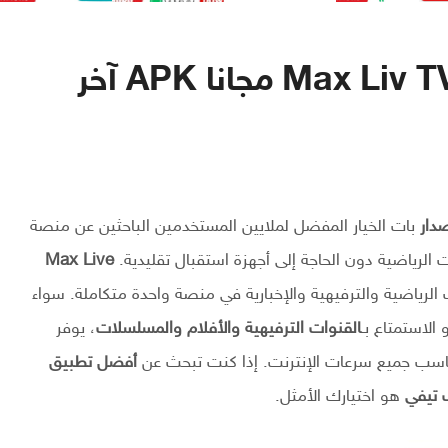
تحميل تطبيق ماكس لايف Max Liv TV مجانا APK آخر
بات الخيار المفضل لملايين المستخدمين الباحثين عن منصة
ت الرياضية دون الحاجة إلى أجهزة استقبال تقليدية.
Max Live
الرياضية والترفيهية والإخبارية في منصة واحدة متكاملة. سواء
 الاستمتاع بـ
القنوات الترفيهية والأفلام والمسلسلات
، يوفر
سب جميع سرعات الإنترنت. إذا كنت تبحث عن
أفضل تطبيق
 تيفي
هو اختيارك الأمثل.