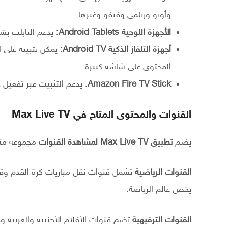
وأوبو وريلمي وفيفو وغيرها
الأجهزة اللوحية Android Tablets
: يدعم التابلت بشا
أجهزة التلفاز الذكية Android TV
المحتوى على شاشة كبيرة
Amazon Fire TV Stick
: يدعم التثبيت عبر تفعيل 
القنوات والمحتوى المتاح في Max Live TV
يضم
تطبيق Max Live TV لمشاهدة القنوات
مجموعة متن
القنوات الرياضية
تشمل قنوات نقل مباريات كرة القدم وقنو
يخص عالم الرياضة.
القنوات الترفيهية
تضم قنوات الأفلام الأجنبية والعربية و