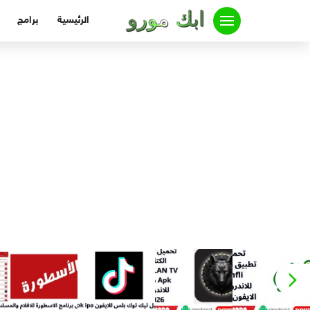
لتجاوز
الرئيسية
برامج
لى
لمحتوى