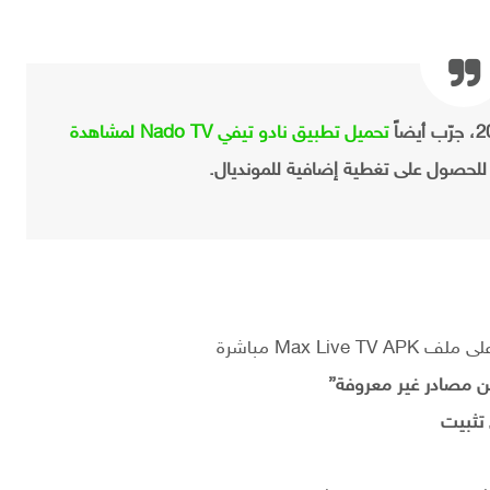
تحميل تطبيق نادو تيفي Nado TV لمشاهدة
لحصول على تغطية إضافية للمونديال.
Max Liv مباشرة
ن مصادر غير معروفة”
تثبيت