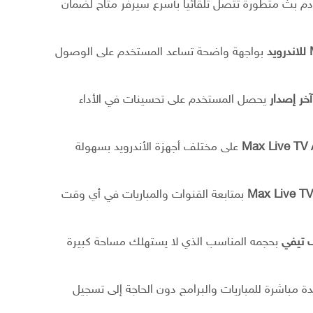
دم بث متطورة تتصل تلقائياً بأسرع سيرفر متاح لضمان
د
بواجهة واضحة تساعد المستخدم على الوصول
يحصل المستخدم على تحسينات في الأداء
Max Live TV
على مختلف أجهزة الأندرويد بسهولة
بمتابعة القنوات والمباريات في أي وقت
 تيفي
بحجمه المناسب الذي لا يستهلك مساحة كبيرة
ة مباشرة للمباريات والبرامج دون الحاجة إلى تسجيل