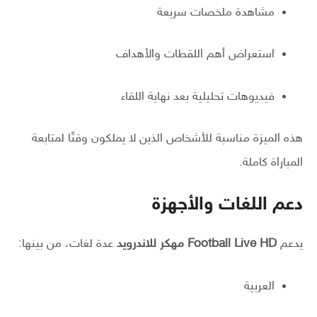
مشاهدة ملخصات سريعة
استعراض أهم اللقطات والأهداف
فيديوهات تحليلية بعد نهاية اللقاء
هذه الميزة مناسبة للأشخاص الذين لا يملكون وقتًا لمتابعة
المباراة كاملة.
دعم اللغات والأجهزة
يدعم
Football Live HD مهكر للاندرويد
عدة لغات، من بينها:
العربية