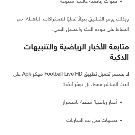
قنوات رياضية عالمية متنوعة
وبذلك يوفر التطبيق بديلاً فعليًا للاشتراكات الباهظة، مع
الحفاظ على جودة البث والتحليل الفني.
متابعة الأخبار الرياضية والتنبيهات
الذكية
لا يقتصر
تحميل تطبيق Football Live HD مهكر Apk
على
البث المباشر فقط، بل يوفّر أيضًا:
أخبار رياضية محدثة باستمرار
تنبيهات قبل بدء المباريات