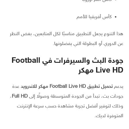
كأس أفريقيا للأمم
هذا التنوع يجعل التطبيق مناسبًا لكل المتابعين، بغض النظر
عن الدوري أو البطولة التي يفضلونها.
جودة البث والسيرفرات في Football
Live HD مهكر
يدعم
تحميل تطبيق Football Live HD مهكر للاندرويد
عدة
جودات بث، تبدأ من الجودة المتوسطة وصولًا إلى
Full HD
،
وذلك لتوفير أفضل تجربة مشاهدة حسب سرعة الإنترنت
المتوفرة لديك.