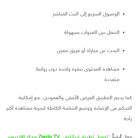
الوصول السريع إلى البث المباشر
التنقل بين القنوات بسهولة
البحث عن مباراة أو فريق معين
مشاهدة المحتوى بنقرة واحدة دون روابط
متعددة
كما يدعم التطبيق العرض الأفقي والعمودي، مع إمكانية
التحكم في الإضاءة ووضع الشاشة الكاملة لتجربة مشاهدة أكثر
راحة.
حمل أيضاً :
تحميل تطبيق زردا تيفي Zerda TV مهكر للاندرويد