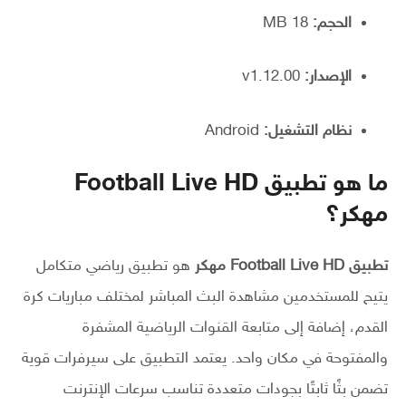
الحجم:
18 MB
الإصدار:
v1.12.00
نظام التشغيل:
Android
ما هو تطبيق Football Live HD
مهكر؟
تطبيق Football Live HD مهكر
هو تطبيق رياضي متكامل
يتيح للمستخدمين مشاهدة البث المباشر لمختلف مباريات كرة
القدم، إضافة إلى متابعة القنوات الرياضية المشفرة
والمفتوحة في مكان واحد. يعتمد التطبيق على سيرفرات قوية
تضمن بثًا ثابتًا بجودات متعددة تناسب سرعات الإنترنت