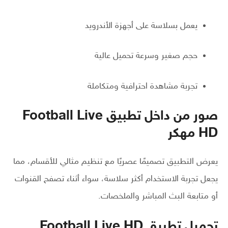
يعمل بسلاسة على أجهزة الأندرويد
حجم صغير وسرعة تحميل عالية
تجربة مشاهدة احترافية ومتكاملة
صور من داخل تطبيق Football Live
HD مهكر
يعرض التطبيق تصميمًا عصريًا مع تنظيم مثالي للأقسام، مما
يجعل تجربة الاستخدام أكثر سلاسة، سواء أثناء تصفح القنوات
أو متابعة البث المباشر والملخصات.
تحميل تطبيق Football Live HD