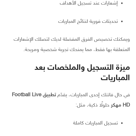
إشعارات عند تسجيل الأهداف
تحديثات فورية لنتائج المباريات
ويمكنك تخصيص الفرق المفضلة لديك لتصلك الإشعارات
المتعلقة بها فقط، مما يمنحك تجربة شخصية ومريحة.
ميزة التسجيل والملخصات بعد
المباريات
في حال فاتتك إحدى المباريات، يقدّم
تطبيق Football Live
HD مهكر
حلولًا ذكية، مثل:
تسجيل المباريات كاملة