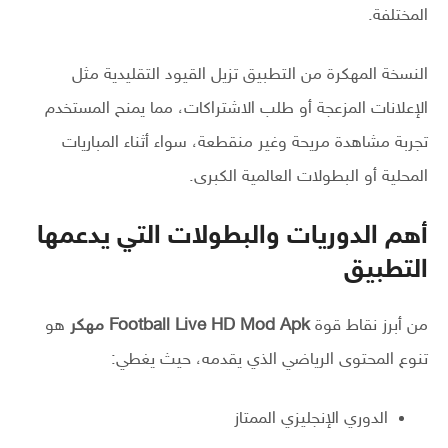
المختلفة.
النسخة المهكرة من التطبيق تزيل القيود التقليدية مثل
الإعلانات المزعجة أو طلب الاشتراكات، مما يمنح المستخدم
تجربة مشاهدة مريحة وغير منقطعة، سواء أثناء المباريات
المحلية أو البطولات العالمية الكبرى.
أهم الدوريات والبطولات التي يدعمها
التطبيق
من أبرز نقاط قوة
Football Live HD Mod Apk مهكر
هو
تنوع المحتوى الرياضي الذي يقدمه، حيث يغطي:
الدوري الإنجليزي الممتاز