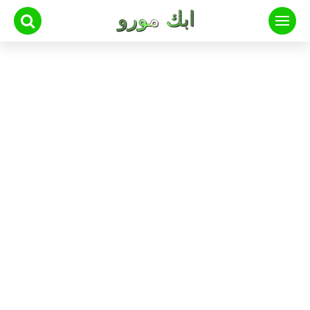
لتجاوز
لى
لمحتوى