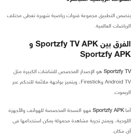
يتضمن التطبيق مجموعة قنوات رياضية شهيرة تغطي مختلف
الرياضات العالمية.
الفرق بين Sportzfy TV APK و
Sportzfy APK
Sportzfy TV
هو الإصدار المخصص للشاشات الكبيرة مثل
Android TV وFirestick، ويتميز بواجهة ملائمة للتحكم عبر
الريموت.
أما
Sportzfy APK
فهو النسخة المخصصة للهواتف والأجهزة
اللوحية، ويمنح تجربة مشاهدة محمولة يمكن استخدامها في
أي مكان.