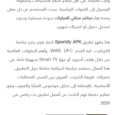
وقت المباراة. في ظل ارتفاع أسعار الاشتراكات وصعوبة
الوصول إلى القنوات الرياضية، يبحث المستخدم عن حل عملي
يمنحه
بث مباشر مجاني للمباريات
بجودة مستقرة وبدون
تسجيل دخول أو اشتراك شهري.
هنا يظهر تطبيق
Sportzfy APK
كخيار قوي يتيح متابعة
الكريكيت، كرة القدم، WWE، UFC، وأهم البطولات العالمية
من خلال هاتف أندرويد أو جهاز Smart TV بسهولة تامة. في
هذا المقال سنقدم مراجعة احترافية شاملة حول التطبيق،
مميزاته، طريقة التثبيت، الفروق بين النسخ، المتطلبات
الأساسية، بالإضافة إلى تحليل موضوعي للمزايا والعيوب وفق
معايير دقيقة تهم الباحث عن أفضل تطبيق بث رياضي في
2026.