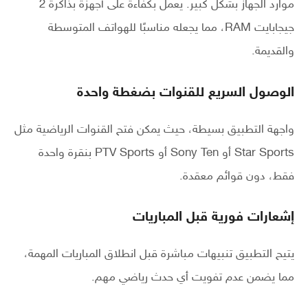
موارد الجهاز بشكل كبير. يعمل بكفاءة على أجهزة بذاكرة 2
جيجابايت RAM، مما يجعله مناسبًا للهواتف المتوسطة
والقديمة.
الوصول السريع للقنوات بضغطة واحدة
واجهة التطبيق بسيطة، حيث يمكن فتح القنوات الرياضية مثل
Star Sports أو Sony Ten أو PTV Sports بنقرة واحدة
فقط، دون قوائم معقدة.
إشعارات فورية قبل المباريات
يتيح التطبيق تنبيهات مباشرة قبل انطلاق المباريات المهمة،
مما يضمن عدم تفويت أي حدث رياضي مهم.