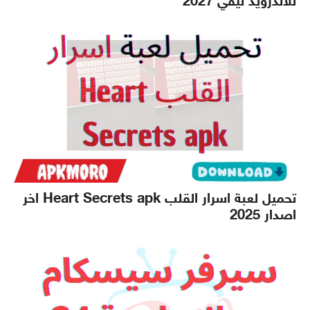
للاندرويد تيفي 2027
تحميل لعبة اسرار القلب Heart Secrets apk اخر
اصدار 2025