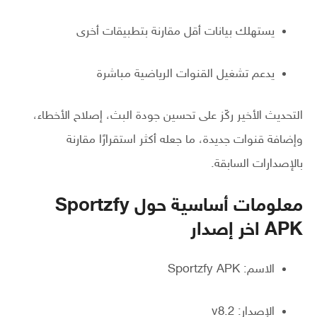
يستهلك بيانات أقل مقارنة بتطبيقات أخرى
يدعم تشغيل القنوات الرياضية مباشرة
التحديث الأخير ركّز على تحسين جودة البث، إصلاح الأخطاء،
وإضافة قنوات جديدة، ما جعله أكثر استقرارًا مقارنة
بالإصدارات السابقة.
معلومات أساسية حول Sportzfy
APK اخر إصدار
الاسم: Sportzfy APK
الإصدار: v8.2