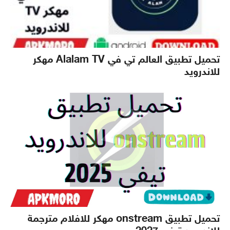
تحميل تطبيق العالم تي في Alalam TV مهكر
للاندرويد
تحميل تطبيق onstream مهكر للافلام مترجمة