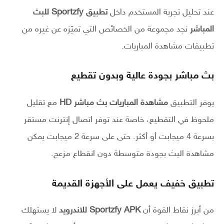
عند تحليل تجربة المستخدم داخل
تطبيق Sportzfy للبث
المباشر
نجد مجموعة من الخصائص التي تميّزه عن غيره من
تطبيقات مشاهدة المباريات.
بث مباشر بجودة عالية وبدون تقطيع
يوفر التطبيق
مشاهدة المباريات بث مباشر HD
مع تقليل
ملحوظ في التقطيع، خاصة عند توفر اتصال إنترنت مستقر
بسرعة 4 ميجابت أو أكثر. حتى على سرعة 2 ميجابت يمكن
مشاهدة البث بجودة متوسطة دون انقطاع مزعج.
تطبيق خفيف يعمل على الأجهزة القديمة
من أبرز نقاط القوة أن
Sportzfy APK للاندرويد
لا يستهلك