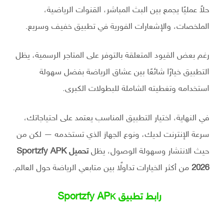
حلاً عمليًا يجمع بين البث المباشر، القنوات الرياضية،
الملخصات، والإشعارات الفورية في تطبيق خفيف وسريع.
رغم بعض القيود المتعلقة بالتوفر على المتاجر الرسمية، يظل
التطبيق خيارًا شائعًا بين عشاق الرياضة بفضل سهولة
استخدامه وتغطيته الشاملة للبطولات الكبرى.
في النهاية، اختيار التطبيق المناسب يعتمد على احتياجاتك،
سرعة الإنترنت لديك، ونوع الجهاز الذي تستخدمه — لكن من
حيث الانتشار وسهولة الوصول، يظل
تحميل Sportzfy APK
2026
من أكثر الخيارات تداولًا بين متابعي الرياضة حول العالم.
رابط تطبيق Sportzfy AP
K