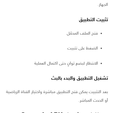
الجهاز.
تثبيت التطبيق
فتح الملف المحمّل
الضغط على تثبيت
الانتظار لبضع ثوانٍ حتى اكتمال العملية
تشغيل التطبيق والبدء بالبث
بعد التثبيت يمكن فتح التطبيق مباشرة واختيار القناة الرياضية
أو الحدث المباشر.