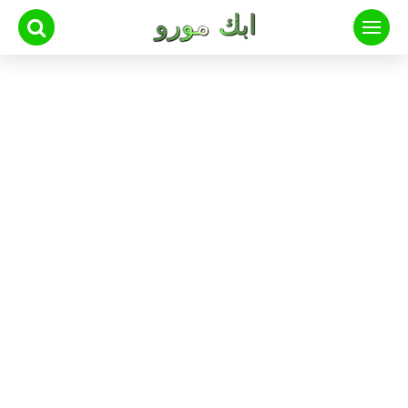
لتجاوز
لى
لمحتوى