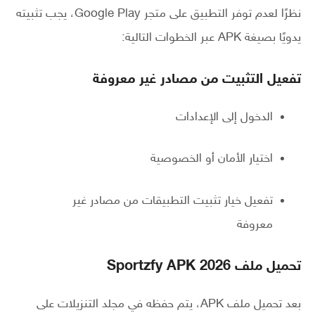
نظرًا لعدم توفر التطبيق على متجر Google Play، يجب تثبيته
يدويًا بصيغة APK عبر الخطوات التالية:
تفعيل التثبيت من مصادر غير معروفة
الدخول إلى الإعدادات
اختيار الأمان أو الخصوصية
تفعيل خيار تثبيت التطبيقات من مصادر غير
معروفة
تحميل ملف Sportzfy APK 2026
بعد تحميل ملف APK، يتم حفظه في مجلد التنزيلات على