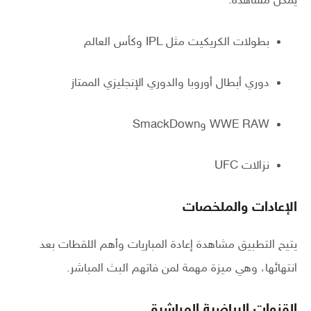
يمكن مشاهدة:
بطولات الكريكيت مثل IPL وكأس العالم
دوري أبطال أوروبا والدوري الإنجليزي الممتاز
WWE RAW وSmackDown
نزالات UFC
الإعادات والملخصات
يتيح التطبيق مشاهدة إعادة المباريات وأهم اللقطات بعد
انتهائها، وهي ميزة مهمة لمن فاتهم البث المباشر.
القنوات الرياضية المباشرة