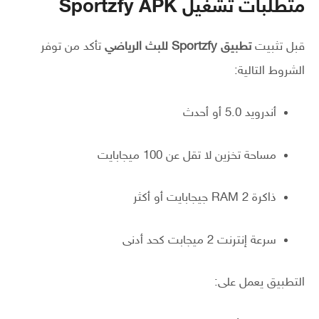
متطلبات تشغيل Sportzfy APK
قبل تثبيت
تطبيق Sportzfy للبث الرياضي
تأكد من توفر
الشروط التالية:
أندرويد 5.0 أو أحدث
مساحة تخزين لا تقل عن 100 ميجابايت
ذاكرة RAM 2 جيجابايت أو أكثر
سرعة إنترنت 2 ميجابت كحد أدنى
التطبيق يعمل على: