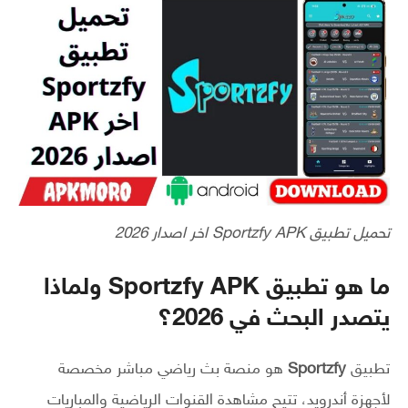
تحميل تطبيق Sportzfy APK اخر اصدار 2026
ما هو تطبيق Sportzfy APK ولماذا
يتصدر البحث في 2026؟
تطبيق
Sportzfy
هو منصة بث رياضي مباشر مخصصة
لأجهزة أندرويد، تتيح مشاهدة القنوات الرياضية والمباريات