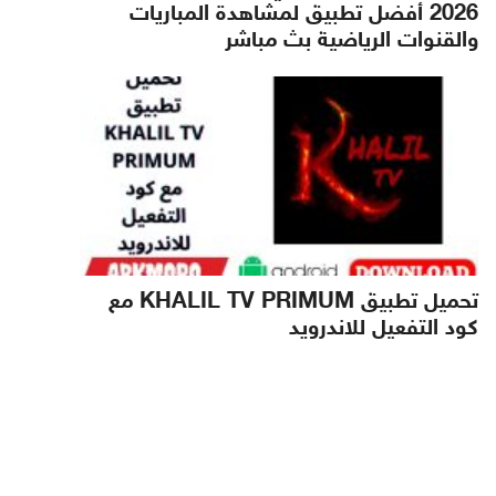
2026 أفضل تطبيق لمشاهدة المباريات
والقنوات الرياضية بث مباشر
تحميل تطبيق KHALIL TV PRIMUM مع
كود التفعيل للاندرويد