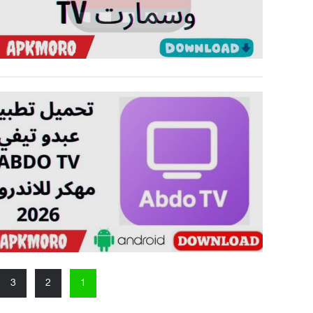
تعدد
3
2
1
صفحات