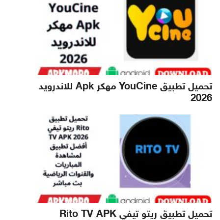
تحميل تطبيق YouCine مهكر Apk للاندرويد
2026
تحميل تطبيق ريتو تيفي Rito TV APK