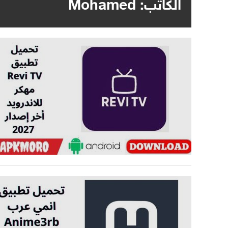
الكاتب:
Mohamed