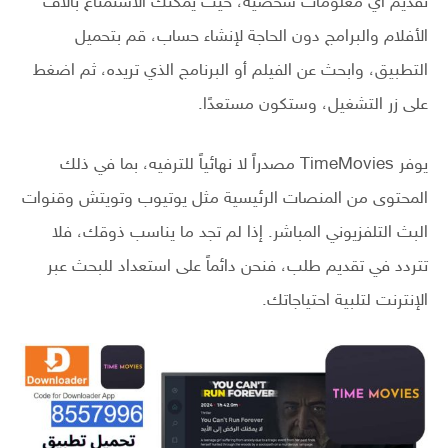
تقديم أي معلومات شخصية، حيث يمكنك الاستمتاع بآلاف
الأفلام والبرامج دون الحاجة لإنشاء حساب، قم بتحميل
التطبيق، وابحث عن الفيلم أو البرنامج الذي تريده، ثم اضغط
على زر التشغيل، وستكون مستعدًا.
يوفر TimeMovies مصدراً لا نهائياً للترفيه، بما في ذلك
المحتوى من المنصات الرئيسية مثل يوتيوب وتويتش وقنوات
البث التلفزيوني المباشر. إذا لم تجد ما يناسب ذوقك، فلا
تتردد في تقديم طلب، فنحن دائماً على استعداد للبحث عبر
الإنترنت لتلبية احتياجاتك.