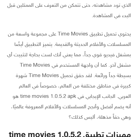
الذي تود مشاهدته، حتى تتمكن من التعرف على الممثلين قبل
البدء في المشاهدة.
يحتوي تحميل تطبيق Time Movies على مجموعة واسعة من
المسلسلات والأفلام الحديثة والقديمة. يتميز التطبيق أيضًا
بمشغل فيديو قوي جداً، مما يعني أنك لست بحاجة لتثبيت أي
مشغل آخر. كما أن واجهة المستخدم في Time Movies
بسيطة جداً ورائعة. لقد حقق تحميل Time Movies شهرة
كبيرة في مناطق مختلفة من العالم، خصوصاً في العالم
العربي. الجانب الإيجابي في time movies 1.0.5.2 apk هو
أنه يضم أفضل وأنجح المسلسلات والأفلام المعروفة عالميًا،
وهي حقاً مذهلة، أليس كذلك؟
مميزات تطبيق time movies 1.0.5.2