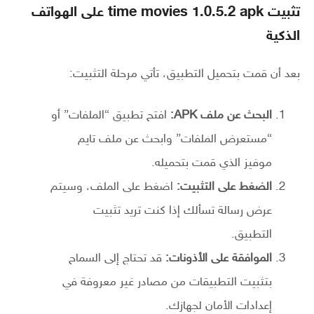
تثبيت time movies 1.0.5.2 apk على الهواتف
الذكية
بعد أن قمت بتحميل التطبيق، تأتي مرحلة التثبيت:
البحث عن ملف APK:
افتح تطبيق “الملفات” أو
“مستعرض الملفات” وابحث عن ملف تايم
موفيز الذي قمت بتحميله.
الضغط على التثبيت:
اضغط على الملف، وسيتم
عرض رسالة تسألك إذا كنت تريد تثبيت
التطبيق.
الموافقة على الأذونات:
قد تحتاج إلى السماح
بتثبيت التطبيقات من مصادر غير معروفة في
إعدادات الأمان لجهازك.