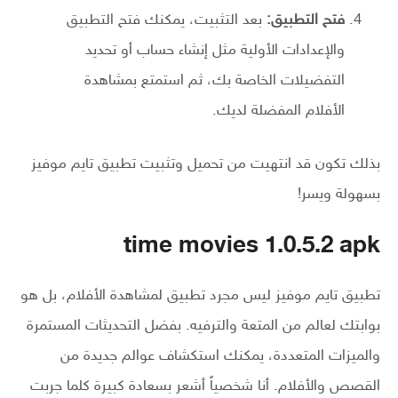
فتح التطبيق:
بعد التثبيت، يمكنك فتح التطبيق
والإعدادات الأولية مثل إنشاء حساب أو تحديد
التفضيلات الخاصة بك، ثم استمتع بمشاهدة
الأفلام المفضلة لديك.
بذلك تكون قد انتهيت من تحميل وتثبيت تطبيق تايم موفيز
بسهولة ويسر!
time movies 1.0.5.2 apk
تطبيق تايم موفيز ليس مجرد تطبيق لمشاهدة الأفلام، بل هو
بوابتك لعالم من المتعة والترفيه. بفضل التحديثات المستمرة
والميزات المتعددة، يمكنك استكشاف عوالم جديدة من
القصص والأفلام. أنا شخصياً أشعر بسعادة كبيرة كلما جربت