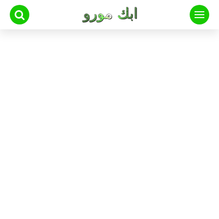
لتجاوز
لى
لمحتوى