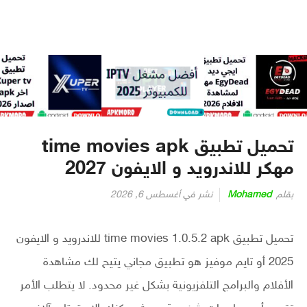
تحميل تطبيق time movies apk
مهكر للاندرويد و الايفون 2027
بقلم
Mohamed
نشر في
أغسطس 6, 2026
تحميل تطبيق time movies 1.0.5.2 apk للاندرويد و الايفون
2025 أو تايم موفيز هو تطبيق مجاني يتيح لك مشاهدة
الأفلام والبرامج التلفزيونية بشكل غير محدود. لا يتطلب الأمر