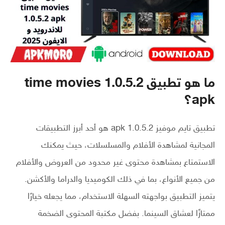
ما هو تطبيق time movies 1.0.5.2
apk؟
تطبيق تايم موفيز 1.0.5.2 apk هو أحد أبرز التطبيقات
المجانية لمشاهدة الأفلام والمسلسلات، حيث يمكنك
الاستمتاع بمشاهدة محتوى غير محدود من العروض والأفلام
من جميع الأنواع، بما في ذلك الكوميديا والدراما والأكشن.
يتميز التطبيق بواجهته السهلة الاستخدام، مما يجعله خيارًا
ممتازًا لعشاق السينما. بفضل مكتبة المحتوى الضخمة