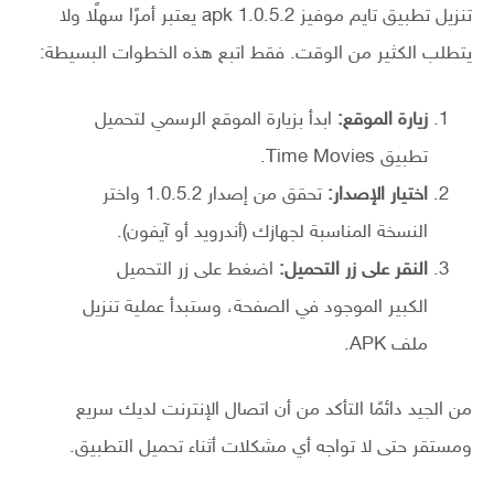
تنزيل تطبيق تايم موفيز 1.0.5.2 apk يعتبر أمرًا سهلًا ولا
يتطلب الكثير من الوقت. فقط اتبع هذه الخطوات البسيطة:
زيارة الموقع:
ابدأ بزيارة الموقع الرسمي لتحميل
تطبيق Time Movies.
اختيار الإصدار:
تحقق من إصدار 1.0.5.2 واختر
النسخة المناسبة لجهازك (أندرويد أو آيفون).
النقر على زر التحميل:
اضغط على زر التحميل
الكبير الموجود في الصفحة، وستبدأ عملية تنزيل
ملف APK.
من الجيد دائمًا التأكد من أن اتصال الإنترنت لديك سريع
ومستقر حتى لا تواجه أي مشكلات أثناء تحميل التطبيق.