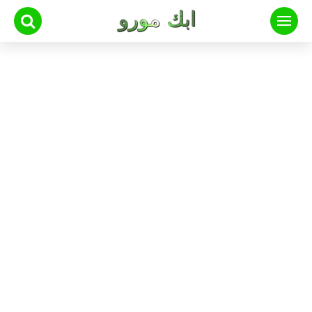
لتجاوز
لى
لمحتوى