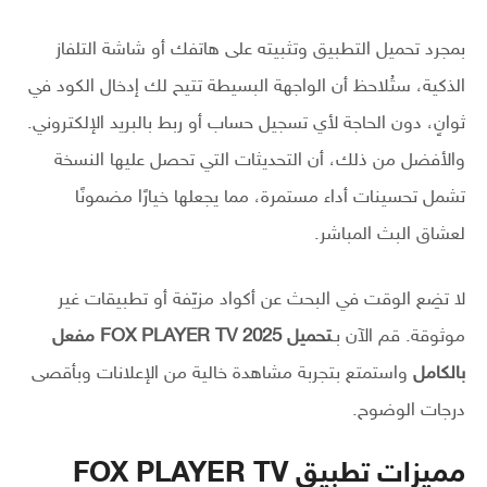
بمجرد تحميل التطبيق وتثبيته على هاتفك أو شاشة التلفاز
الذكية، ستُلاحظ أن الواجهة البسيطة تتيح لك إدخال الكود في
ثوانٍ، دون الحاجة لأي تسجيل حساب أو ربط بالبريد الإلكتروني.
والأفضل من ذلك، أن التحديثات التي تحصل عليها النسخة
تشمل تحسينات أداء مستمرة، مما يجعلها خيارًا مضمونًا
لعشاق البث المباشر.
لا تضِع الوقت في البحث عن أكواد مزيّفة أو تطبيقات غير
موثوقة. قم الآن بـ
تحميل FOX PLAYER TV 2025 مفعل
بالكامل
واستمتع بتجربة مشاهدة خالية من الإعلانات وبأقصى
درجات الوضوح.
مميزات تطبيق FOX PLAYER TV