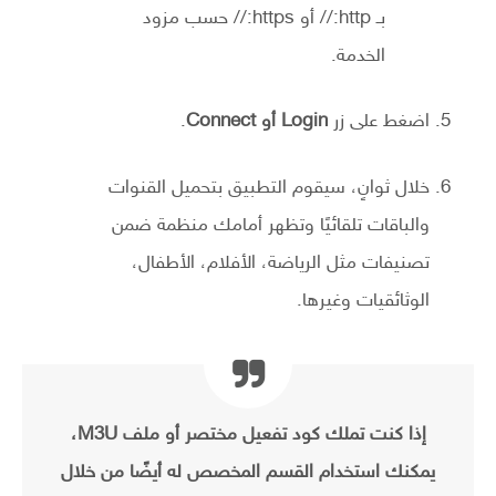
بـ http:// أو https:// حسب مزود
الخدمة.
اضغط على زر
Login أو Connect
.
خلال ثوانٍ، سيقوم التطبيق بتحميل القنوات
والباقات تلقائيًا وتظهر أمامك منظمة ضمن
تصنيفات مثل الرياضة، الأفلام، الأطفال،
الوثائقيات وغيرها.
إذا كنت تملك كود تفعيل مختصر أو ملف M3U،
يمكنك استخدام القسم المخصص له أيضًا من خلال