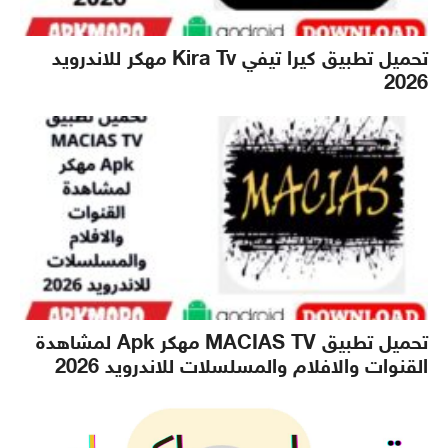
تحميل تطبيق كيرا تيفي Kira Tv مهكر للاندرويد
2026
تحميل تطبيق MACIAS TV مهكر Apk لمشاهدة
القنوات والافلام والمسلسلات للاندرويد 2026