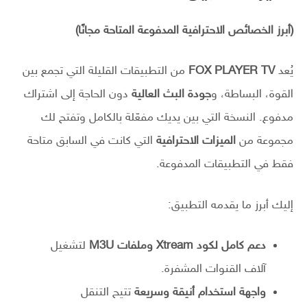
(أبرز الخصائص الاحترافية المدفوعة المتاحة مجانًا)
يُعد
FOX PLAYER TV
من التطبيقات القليلة التي تجمع بين
القوة، البساطة، و
جودة البث العالية
دون الحاجة إلى اشتراك
مدفوع. النسخة التي بين يديك مفعّلة بالكامل وتفتح لك
مجموعة من
الميزات الاحترافية
التي كانت في السابق متاحة
فقط في التطبيقات المدفوعة.
إليك أبرز ما يقدمه التطبيق:
دعم كامل لكود Xtream وملفات M3U
لتشغيل
آلاف القنوات المشفرة.
واجهة استخدام أنيقة وسريعة
تتيح التنقل