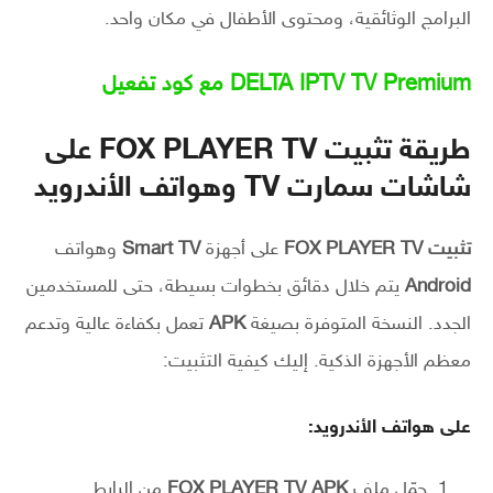
البرامج الوثائقية، ومحتوى الأطفال في مكان واحد.
DELTA IPTV TV Premium مع كود تفعيل
طريقة تثبيت FOX PLAYER TV على
شاشات سمارت TV وهواتف الأندرويد
تثبيت FOX PLAYER TV
على أجهزة
Smart TV
وهواتف
Android
يتم خلال دقائق بخطوات بسيطة، حتى للمستخدمين
الجدد. النسخة المتوفرة بصيغة
APK
تعمل بكفاءة عالية وتدعم
معظم الأجهزة الذكية. إليك كيفية التثبيت:
على هواتف الأندرويد:
حمّل ملف
FOX PLAYER TV APK
من الرابط