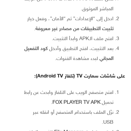
المباشر الموثوق.
ادخل إلى “الإعدادات” ثم “الأمان”، وفعل خيار
تثبيت التطبيقات من مصادر غير معروفة
.
افتح ملف الـAPK وابدأ التثبيت.
بعد التثبيت، افتح التطبيق وأدخل
كود التفعيل
المجاني
لبدء مشاهدة القنوات.
على شاشات سمارت TV (تلفاز Android TV):
افتح متصفح الويب على التلفاز وابحث عن رابط
تحميل
FOX PLAYER TV APK
.
نزّل الملف باستخدام المتصفح أو انقله عبر
USB.