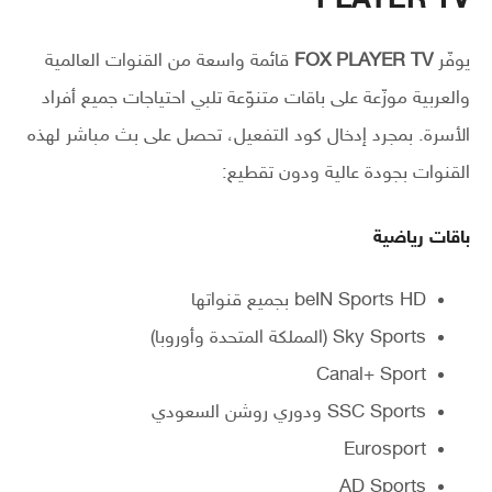
PLAYER TV
يوفّر
FOX PLAYER TV
قائمة واسعة من القنوات العالمية
والعربية موزّعة على باقات متنوّعة تلبي احتياجات جميع أفراد
الأسرة. بمجرد إدخال كود التفعيل، تحصل على بث مباشر لهذه
القنوات بجودة عالية ودون تقطيع:
باقات رياضية
beIN Sports HD بجميع قنواتها
Sky Sports (المملكة المتحدة وأوروبا)
Canal+ Sport
SSC Sports ودوري روشن السعودي
Eurosport
AD Sports