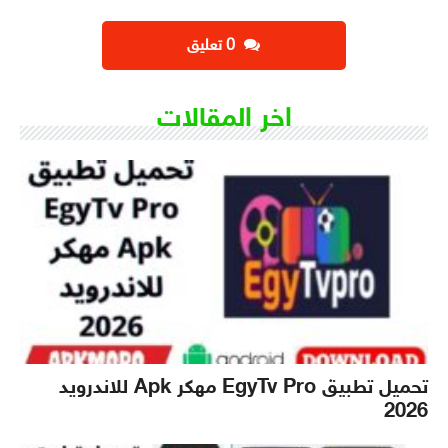
‫0 تعليق
اخر المقالات
تحميل تطبيق EgyTv Pro مهكر Apk للاندرويد
2026