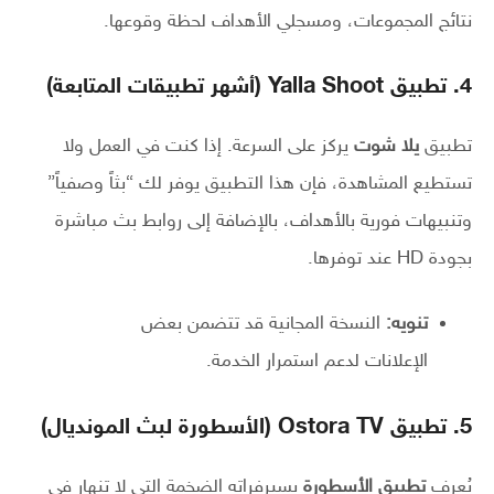
نتائج المجموعات، ومسجلي الأهداف لحظة وقوعها.
4. تطبيق Yalla Shoot (أشهر تطبيقات المتابعة)
تطبيق
يلا شوت
يركز على السرعة. إذا كنت في العمل ولا
تستطيع المشاهدة، فإن هذا التطبيق يوفر لك “بثاً وصفياً”
وتنبيهات فورية بالأهداف، بالإضافة إلى روابط بث مباشرة
بجودة HD عند توفرها.
تنويه:
النسخة المجانية قد تتضمن بعض
الإعلانات لدعم استمرار الخدمة.
5. تطبيق Ostora TV (الأسطورة لبث المونديال)
يُعرف
تطبيق الأسطورة
بسيرفراته الضخمة التي لا تنهار في