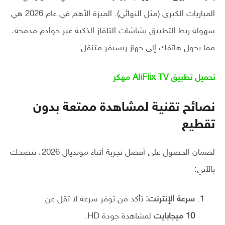
المباريات الكبرى (مثل النهائي). الميزة الأهم في عام 2026 هي
سهولة ربط التطبيق بشاشات التلفاز الذكية عبر خوادم مدمجة،
مما يحول هاتفك إلى جهاز ريسيفر متنقل.
تحميل تطبيق AliFlix TV مهكر
نصائح تقنية لمشاهدة ممتعة بدون
تقطيع
لضمان الحصول على أفضل تجربة أثناء مونديال 2026، ننصحك
بالآتي:
سرعة الإنترنت:
تأكد من توفر سرعة لا تقل عن
10 ميجابايت
لمشاهدة جودة HD.