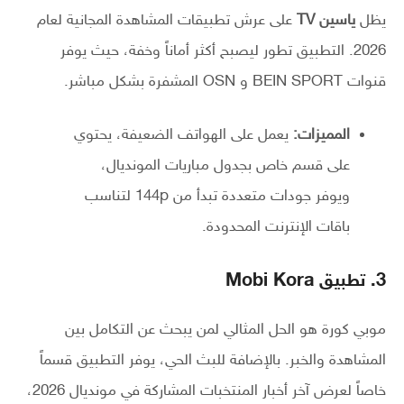
يظل
ياسين TV
على عرش تطبيقات المشاهدة المجانية لعام
2026. التطبيق تطور ليصبح أكثر أماناً وخفة، حيث يوفر
قنوات BEIN SPORT و OSN المشفرة بشكل مباشر.
المميزات:
يعمل على الهواتف الضعيفة، يحتوي
على قسم خاص بجدول مباريات المونديال،
ويوفر جودات متعددة تبدأ من 144p لتناسب
باقات الإنترنت المحدودة.
3. تطبيق Mobi Kora
موبي كورة هو الحل المثالي لمن يبحث عن التكامل بين
المشاهدة والخبر. بالإضافة للبث الحي، يوفر التطبيق قسماً
خاصاً لعرض آخر أخبار المنتخبات المشاركة في مونديال 2026،