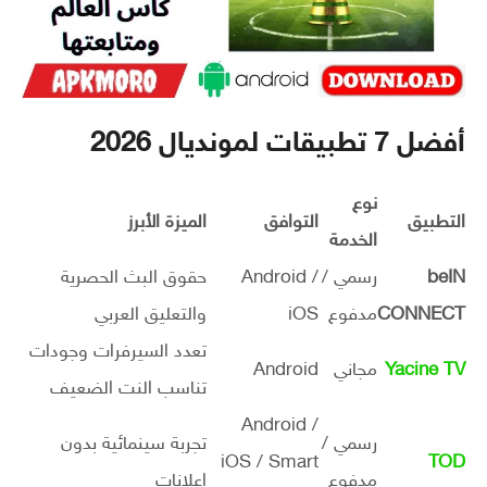
أفضل 7 تطبيقات لمونديال 2026
نوع
التطبيق
التوافق
الميزة الأبرز
الخدمة
beIN
رسمي /
Android /
حقوق البث الحصرية
CONNECT
مدفوع
iOS
والتعليق العربي
تعدد السيرفرات وجودات
Yacine TV
مجاني
Android
تناسب النت الضعيف
Android /
رسمي /
تجربة سينمائية بدون
iOS / Smart
TOD
مدفوع
إعلانات