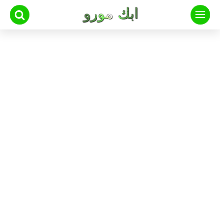
لتجاوز
لى
لمحتوى