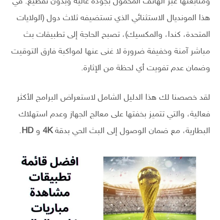
ومتابعتها عبر الهاتف المحمول بجودة عالية وبدون تقطيع. في
هذا المونديال الاستثنائي الذي تستضيفه ثلاث دول (الولايات
المتحدة، كندا، والمكسيك)، تصبح الحاجة إلى تطبيقات بث
مباشر آمنة وخفيفة ضرورة لا غنى عنها لمواكبة فارق التوقيت
وضمان عدم تفويت أي لحظة من الإثارة.
لقد خصصنا لك هذا الدليل الشامل لاستعراض البرامج الأكثر
فعالية، والتي تتميز بخفتها على معالج الجهاز وعدم استهلاك
البطارية، مع ضمان الوصول إلى البث الحي بدقة
4K
و
HD
.