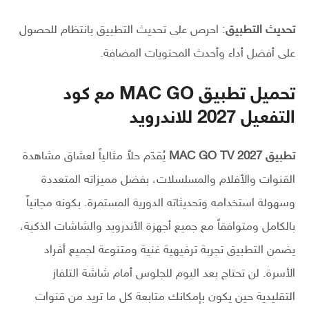
تحديث التطبيق
: احرص على تحديث التطبيق بانتظام للحصول
على أفضل أداء وأحدث المحتويات المضافة.
تحميل تطبيق MAC GO مع كود
التفعيل 2027 للاندرويد
تطبيق MAC GO TV 2027
يُقدّم حلاً مثالياً لعشاق مشاهدة
القنوات والأفلام والمسلسلات، بفضل مميزاته المتعددة
وسهولة استخدامه وتحديثاته الدورية المستمرة. بكونه مجانياً
بالكامل ومتوافقاً مع جميع أجهزة الأندرويد والشاشات الذكية،
يضمن التطبيق تجربة ترفيهية غنية ومتنوعة لجميع أفراد
الأسرة. لن تحتاج بعد اليوم للجلوس أمام شاشة التلفاز
التقليدية حين يكون بإمكانك متابعة كل ما تريد من قنوات