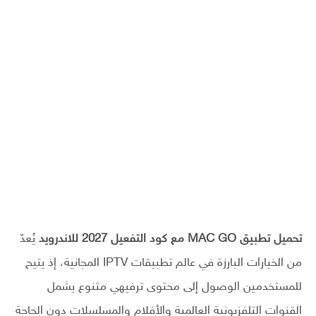
تحميل تطبيق MAC GO مع كود التفعيل 2027 للاندرويد
يُعدّ
من الخيارات البارزة في عالم تطبيقات IPTV المجانية، إذ يتيح
للمستخدمين الوصول إلى محتوى ترفيهي متنوع يشمل
القنوات التلفزيونية العالمية والأفلام والمسلسلات دون الحاجة