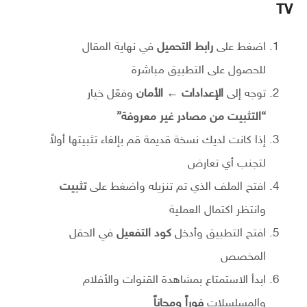
TV
اضغط على
رابط التحميل
في نهاية المقال
للحصول على التطبيق مباشرة
توجه إلى
الإعدادات ← الأمان
وفعّل خيار
“التثبيت من مصادر غير معروفة”
إذا كانت لديك نسخة قديمة قم بإلغاء تثبيتها أولاً
لتجنب أي تعارض
افتح الملف الذي تم تنزيله واضغط على
تثبيت
وانتظر اكتمال العملية
افتح التطبيق وأدخل
كود التفعيل
في الحقل
المخصص
ابدأ الاستمتاع بمشاهدة القنوات والأفلام
والمسلسلات
فوراً ومجاناً