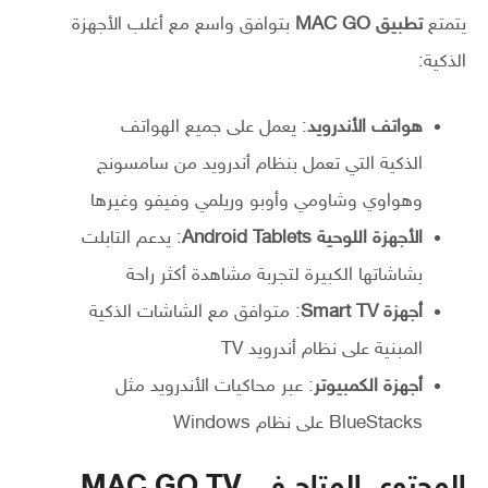
يتمتع
تطبيق MAC GO
بتوافق واسع مع أغلب الأجهزة
الذكية:
هواتف الأندرويد
: يعمل على جميع الهواتف
الذكية التي تعمل بنظام أندرويد من سامسونج
وهواوي وشاومي وأوبو وريلمي وفيفو وغيرها
الأجهزة اللوحية Android Tablets
: يدعم التابلت
بشاشاتها الكبيرة لتجربة مشاهدة أكثر راحة
أجهزة Smart TV
: متوافق مع الشاشات الذكية
المبنية على نظام أندرويد TV
أجهزة الكمبيوتر
: عبر محاكيات الأندرويد مثل
BlueStacks على نظام Windows