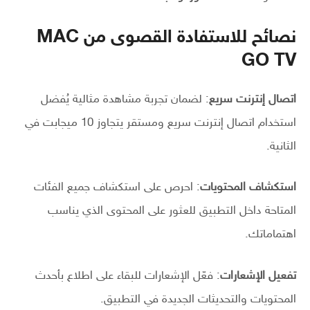
نصائح للاستفادة القصوى من MAC
GO TV
اتصال إنترنت سريع
: لضمان تجربة مشاهدة مثالية يُفضل
استخدام اتصال إنترنت سريع ومستقر يتجاوز 10 ميجابت في
الثانية.
استكشاف المحتويات
: احرص على استكشاف جميع الفئات
المتاحة داخل التطبيق للعثور على المحتوى الذي يناسب
اهتماماتك.
تفعيل الإشعارات
: فعّل الإشعارات للبقاء على اطلاع بأحدث
المحتويات والتحديثات الجديدة في التطبيق.