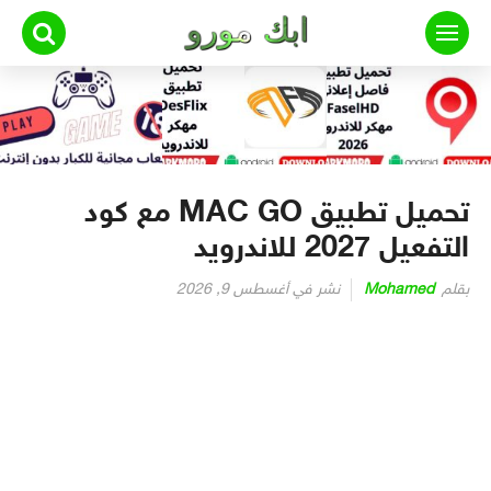
لتجاوز
لى
لمحتوى
تحميل تطبيق MAC GO مع كود
التفعيل 2027 للاندرويد
بقلم
Mohamed
نشر في
أغسطس 9, 2026