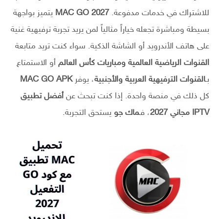
للاشتراك في خدمات مدفوعة.
MAC GO 2027
يتميز بواجهة
بسيطة ومباشرة تجعله خياراً مثالياً لمن يريد تجربة ترفيهية غنية
على هاتف الأندرويد أو الشاشة الذكية. سواء كنت تريد متابعة
القنوات الرياضية العالمية ومباريات كأس العالم
أو الاستمتاع
بـ
القنوات الترفيهية العربية والأجنبية
، يوفر
MAC GO APK
كل ذلك في منصة واحدة. إذا كنت تبحث عن
أفضل تطبيق
IPTV مجاني 2027
، فـ
ماك جو
يستحق التجربة.