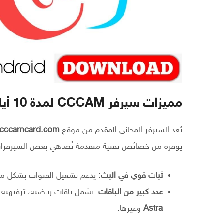
مميزات سيرفر CCCAM لمدة 10 أيام من موقع cccamcard
يُعد السيرفر المجاني المقدم من موقع
cccamcard.com
يوفره من خصائص تقنية متقدمة تُضاهي بعض السيرفرات 
ثبات قوي في البث
: يدعم تشغيل القنوات بشكل مس
عدد كبير من الباقات
: يشمل باقات رياضية، ترفيهية،
Astra
وغيرها.