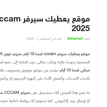
2025
بقلم
Mohamed
نشر في
أغسطس 7, 2026
موقع يعطيك سيرفر cccam لمدة 10 ايام سيرفر قوي 2025
المشفرة بجودة عالية وثبات مثالي دون الحاجة إلى دفع 
مجاني لمدة 10 أيام
مقدم من موقع موثوق ومعروف عالمي
بأحدث الترددات وأفضل الأداء على أجهزة الرسيفر أو برا
ما يميز هذا العرض أنك ستحصل على
سيرفر CCCAM مدفوع سابقًا
أو إرسال بريد إلكتروني. كما سنوفر لك روابط داخلية مف