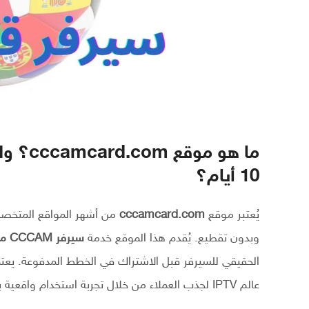
10 أيام؟
يُعتبر موقع
cccamcard.com
من أشهر المواقع المتخص
وبدون تقطيع. يُقدم هذا الموقع خدمة
سيرفر CCCAM مجاني لمدة 10 أيام
الحقيقي للسيرفر قبل الاشتراك في الخطط المدفوعة. يعتم
عالم IPTV لجذب العملاء من خلال تجربة استخدام واقعية بدون أي التزام مالي.