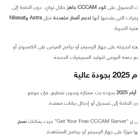
نك الحصول على
كود CCCAM جاهز
خلال ثوانٍ، دون الحاجة إلى
رات التي يقدمها أنها
تدعم أقمار متعددة
مثل
Astra وNilesat
ة التجربة.
لتجربته على جهاز الرسيفر أو برامج العرض على الكمبيوتر أو
ع دعمه اليومي لتوليد السيرفرات الجديدة.
بجودة بث ممتازة وبدون تقطيع، فإن موقع
دون الحاجة إلى تسجيل أو إدخال بيانات معقدة.
يث يمكنك
نسخ
 فورًا على جهاز الرسيفر أو برنامج المشاهدة.