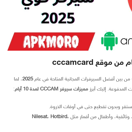
من بين أفضل السيرفرات المجانية المتاحة في عام
2025
، لما
المدفوعة. إليك أبرز
مميزات سيرفر CCCAM لمدة 10 أيام
:
تقر وبدون تقطيع حتى في أوقات الذروة.
 وثائقية، وأطفال من أقمار مثل
Nilesat، Hotbird،