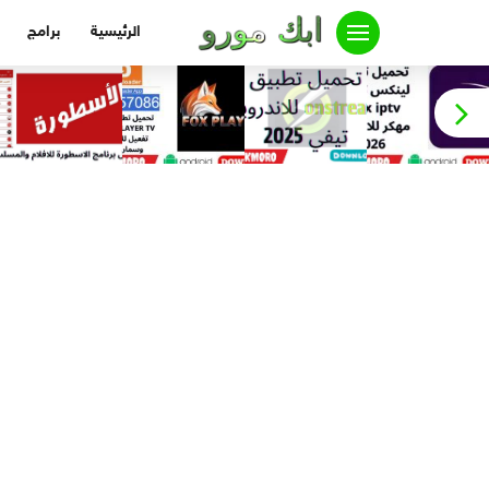
لتجاوز
الرئيسية
برامج
لى
لمحتوى