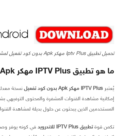
تحميل تطبيق Iptv Plus مهكر Apk بدون كود تفعيل لمشاهدة القنوات للاندرويد 2026
ما هو تطبيق IPTV Plus مهكر Apk ولماذا يبحث عنه المستخدمون؟
يُعتبر
IPTV Plus مهكر Apk بدون كود تفعيل
إمكانية مشاهدة القنوات المشفرة والمحتوى الترفيهي بش
المستخدمين الذين يبحثون عن حلول بديلة لمشاهدة القنو
تكمن قوة
تطبيق IPTV Plus للاندرويد
في كونه يوفر وصول