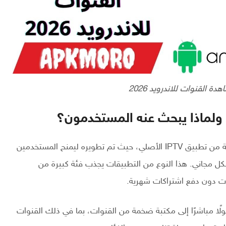
نسخة معدلة من تطبيق IPTV الأصلي، حيث تم تطويره ليمنح المستخدمين
كل مجاني. هذا النوع من التطبيقات يجذب فئة كبيرة من
ات دون دفع اشتراكات شهرية.
ًا مباشرًا إلى مكتبة ضخمة من القنوات، بما في ذلك القنوات