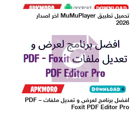
تحميل تطبيق MuMuPlayer اخر اصدار
2026
افضل برنامج لعرض و تعديل ملفات PDF –
Foxit PDF Editor Pro