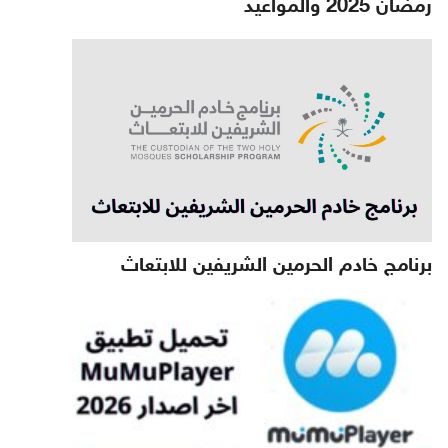
رمضان 2025 والمواعيد
برنامج خادم الحرمين الشريفين للابتعاث