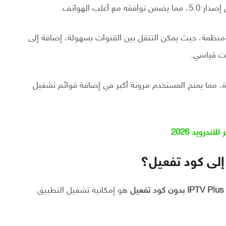
لب الهواتف.
ظمة، حيث يمكن التنقل بين القنوات بسهولة، إضافة إلى
قت قياسي.
طبيق تشغيل القنوات عبر روابط IPTV متعددة، مما يمنح المستخدم مرونة أكبر في إضافة قوائم تشغيل
يل
هو إمكانية تشغيل التطبيق