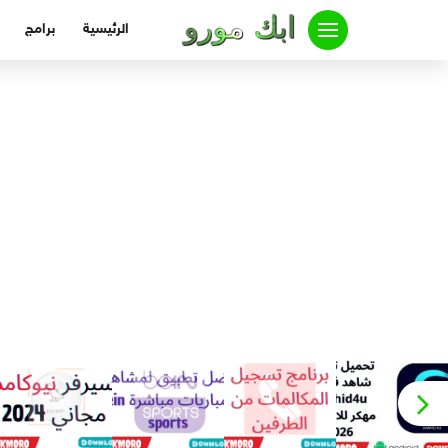
لتجاوز
الرئيسية
برامج
لى
لمحتوى