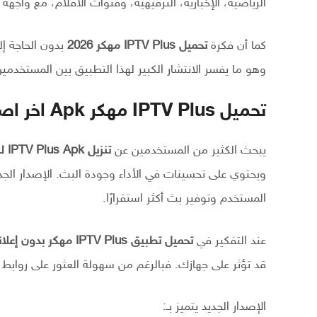
الرياضية، الإخبارية، الترفيهية، وقنوات الأفلام، مع واج
كما أن فكرة
تحميل IPTV Plus مهكر 2026
بدون الحاجة إ
وهو ما يفسر الانتشار الكبير لهذا التطبيق بين المستخدمي
تحميل IPTV Plus مهكر Apk اخر اصدار 2026 للاندرويد
يبحث الكثير من المستخدمين عن
تنزيل IPTV Plus Apk للاندرويد مجانا
المستخدم وتوفير بث أكثر استقرارًا.
عند التفكير في
تحميل تطبيق IPTV Plus مهكر بدون إعلانات
قد تؤثر على جهازك. فبالرغم من سهولة العثور على روابط الت
الإصدار الجديد يتميز بـ: