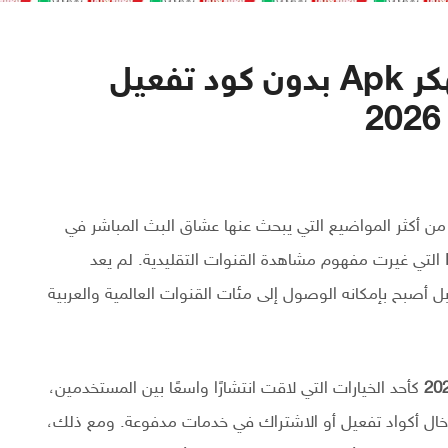
تحميل تطبيق Iptv Plus مهكر Apk بدون كود تفعيل
ن أكثر المواضيع التي يبحث عنها عشاق البث المباشر في
الفترة الأخيرة، خصوصًا مع التطور الكبير في تقنيات IPTV التي غيرت مفهوم مشاهدة القنوات التقليدية. لم يعد
ل أصبح بإمكانه الوصول إلى مئات القنوات العالمية والعربية
كأحد الخيارات التي لاقت انتشارًا واسعًا بين المستخدمين،
خال أكواد تفعيل أو الاشتراك في خدمات مدفوعة. ومع ذلك،