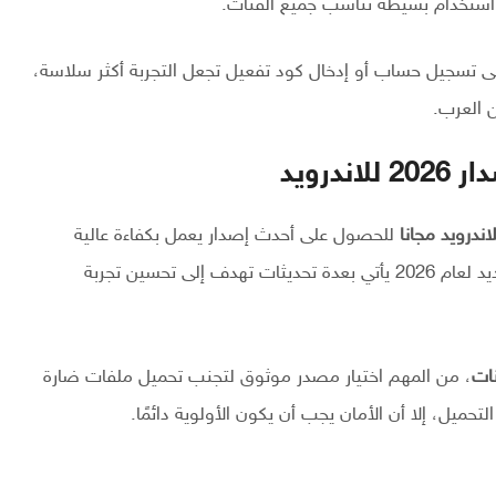
هة استخدام بسيطة تناسب جميع الفئات.
لى تسجيل حساب أو إدخال كود تفعيل تجعل التجربة أكثر سلاسة،
ن العرب.
للحصول على أحدث إصدار يعمل بكفاءة عالية
ويحتوي على تحسينات في الأداء وجودة البث. الإصدار الجديد لعام 2026 يأتي بعدة تحديثات تهدف إلى تحسين تجربة
، من المهم اختيار مصدر موثوق لتجنب تحميل ملفات ضارة
حميل، إلا أن الأمان يجب أن يكون الأولوية دائمًا.