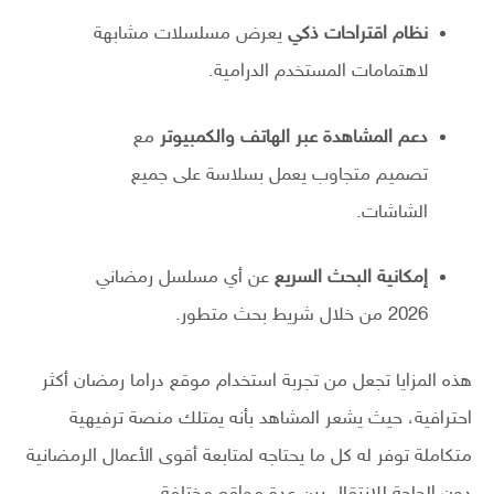
نظام اقتراحات ذكي
يعرض مسلسلات مشابهة
لاهتمامات المستخدم الدرامية.
دعم المشاهدة عبر الهاتف والكمبيوتر
مع
تصميم متجاوب يعمل بسلاسة على جميع
الشاشات.
إمكانية البحث السريع
عن أي مسلسل رمضاني
2026 من خلال شريط بحث متطور.
هذه المزايا تجعل من تجربة استخدام موقع دراما رمضان أكثر
احترافية، حيث يشعر المشاهد بأنه يمتلك منصة ترفيهية
متكاملة توفر له كل ما يحتاجه لمتابعة أقوى الأعمال الرمضانية
دون الحاجة للانتقال بين عدة مواقع مختلفة.