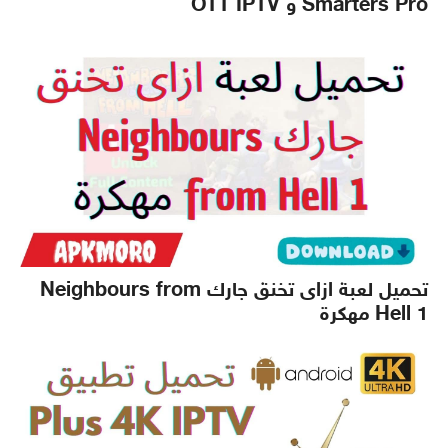
Smarters Pro و OTT IPTV
تحميل لعبة ازاى تخنق جارك Neighbours from
Hell 1 مهكرة