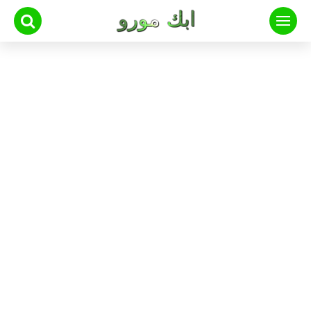
لتجاوز
لى
لمحتوى