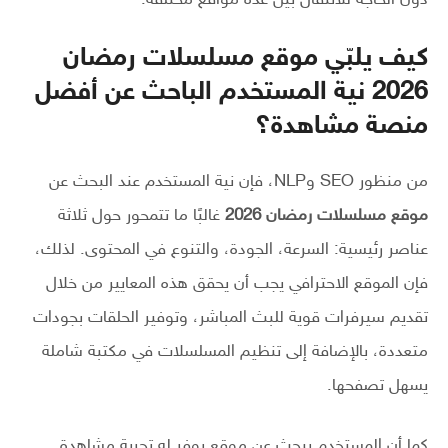
كيف يلبّي موقع مسلسلات رمضان
2026 نية المستخدم الباحث عن أفضل
منصة مشاهدة؟
من منظور SEO وNLP، فإن نية المستخدم عند البحث عن
موقع مسلسلات رمضان 2026
غالبًا ما تتمحور حول ثلاثة
عناصر رئيسية: السرعة، الجودة، والتنوع في المحتوى. لذلك،
فإن الموقع الاحترافي يجب أن يحقق هذه المعايير من خلال
تقديم سيرفرات قوية للبث المباشر، وتوفير الحلقات بجودات
متعددة، بالإضافة إلى تنظيم المسلسلات في مكتبة شاملة
يسهل تصفحها.
كما أن المستخدم يبحث عن موقع يوفر له تجربة مشاهدة