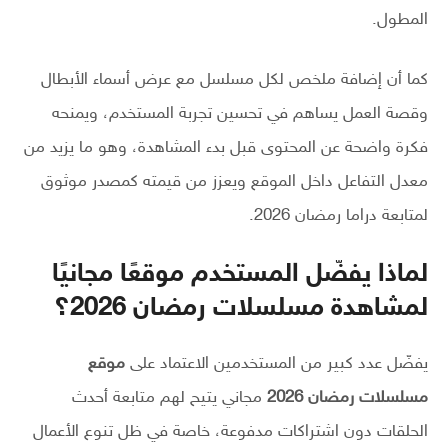
المطول.
كما أن إضافة ملخص لكل مسلسل مع عرض أسماء الأبطال
وقصة العمل يساهم في تحسين تجربة المستخدم، ويمنحه
فكرة واضحة عن المحتوى قبل بدء المشاهدة، وهو ما يزيد من
معدل التفاعل داخل الموقع ويعزز من قيمته كمصدر موثوق
لمتابعة دراما رمضان 2026.
لماذا يفضّل المستخدم موقعًا مجانيًا
لمشاهدة مسلسلات رمضان 2026؟
يفضّل عدد كبير من المستخدمين الاعتماد على
موقع
مسلسلات رمضان 2026
مجاني يتيح لهم متابعة أحدث
الحلقات دون اشتراكات مدفوعة، خاصة في ظل تنوع الأعمال