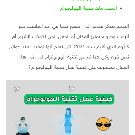
استخدامات تقنية الهولوجرام
الجميع يتذكر فيديو الذي يصور ثنينا في أحد الملاعب يثير
الرعب وصوته يملئ المكان أو الحفل الحي لكوكب الشرق أم
كلثوم الذي أقيم سنة 2021 التي نعلم أنها توفيت منذ حوالي
نص قرن وكل هذا تم عبر تقنية الهولوغرام لدى في هذا
المقال سنتعرف على كيفية عمل تقنية الهولوجرام؟