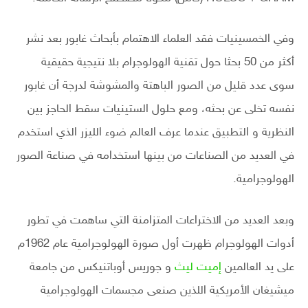
وفي الخمسينيات فقد العلماء الاهتمام بأبحاث غابور بعد نشر
أكثر من 50 بحثا حول تقنية الهولوجرام بلا نتيجية حقيقية
سوى عدد قليل من الصور الباهتة والمشوشة لدرجة أن غابور
نفسه تخلى عن بحثه، ومع حلول الستينيات سقط الحاجز بين
النظرية و التطبيق عندما عرف العالم ضوء الليزر الذي استخدم
في العديد من الصناعات من بينها استخدامه في صناعة الصور
الهولوجرامية.
وبعد العديد من الاختراعات المتزامنة التي ساهمت في تطور
أدوات الهولوجرام ظهرت أول صورة الهولوجرامية عام 1962م
على يد العالمين
إميت ليث
و جوريس أوباتنيكس من جامعة
ميشيغان الأمريكية اللذين صنعى مجسمات الهولوجرامية