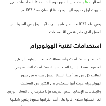
لقطار
لعبة
وعدد من الطيور، وتوالت بعدها التطبيقات حتى
ظهرت أول صورة الهولوجرامية لإنسان سنة 1967م.
وفي عام 1971م حصل غابور على جائزة نوبل في الفيزياء عن
العمل الذي قام به في الأربعينيات.
استخدامات تقنية الهولوجرام
لا تقتصر استخدامات واستعمالات تقنية الهولوجرام على
التصوير فقط بل لها العديد من الاسخدامات العلمية وفي
الغالب كل من يقرأ هذا المقال يحمل صورة من صور
الهولوجرام حيث أنها تستخدم في الكثير من العملات
والبطاقات الإتمانية لمنع التزيف فإذا نظرت إلى العملة الورقية
التي تحملها سترى غالبا على أحد أطرافها صورة يتغير شكلها