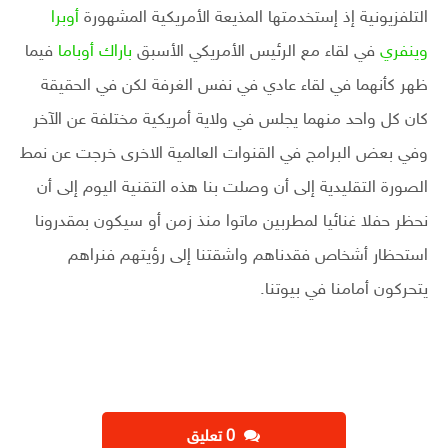
التلفزيونية إذ إستخدمتها المذيعة الأمريكية المشهورة
أوبرا
وينفري
في لقاء مع الرئيس الأمريكي الأسبق
باراك أوباما
فيما
ظهر كأنهما في لقاء عادي في نفس الغرفة لكن في الحقيقة
كان كل واحد منهما يجلس في ولاية أمريكية مختلفة عن الآخر
وفي بعض البرامج في القنوات العالمية الاخرى خرجت عن نمط
الصورة التقليدية إلى أن وصلت بنا هذه التقنية اليوم إلى أن
نحظر حفلا غنائيا لمطربين ماتوا منذ زمن أو سيكون بمقدرونا
استحظار أشخاص فقدناهم واشقتنا إلى رؤيتهم فنراهم
يتحركون أمامنا في بيوتنا.
‫0 تعليق