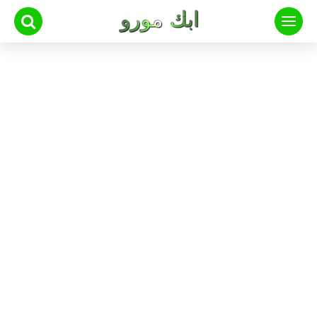
لتجاوز
لى
لمحتوى