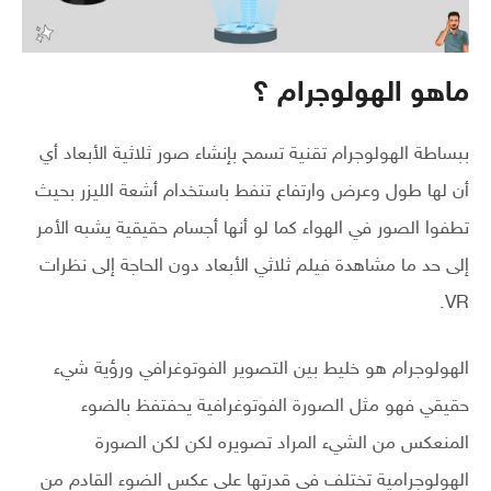
ماهو الهولوجرام ؟
ببساطة الهولوجرام تقنية تسمح بإنشاء صور ثلاثية الأبعاد أي
أن لها طول وعرض وارتفاع تنفط باستخدام أشعة الليزر بحيث
تطفوا الصور في الهواء كما لو أنها أجسام حقيقية يشبه الأمر
إلى حد ما مشاهدة فيلم ثلاثي الأبعاد دون الحاجة إلى نظرات
VR.
الهولوجرام هو خليط بين التصوير الفوتوغرافي ورؤية شيء
حقيقي فهو مثل الصورة الفوتوغرافية يحفتفظ بالضوء
المنعكس من الشيء المراد تصويره لكن لكن الصورة
الهولوجرامية تختلف في قدرتها على عكس الضوء القادم من