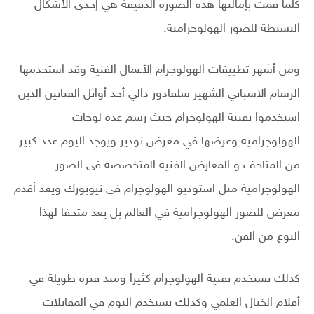
كلما قمت بإمالتها هذه الصورة الدقيقة هي إحدى الأشكال
البسيطة للصور الهولوجرامية.
ومن أشهر تطبيقات الهولوجرام الأعمال الفنية وقد استخدمها
الرسام الاسباني الشهير سلفادور دالي أحد أوائل الفنانين الذين
استخدموا تقنية الهولوجرام حيث رسم عدة لوحات
الهولوجرامية وعرضها في معرض نودير ويوجد اليوم عدد كبير
من المتاحف و المعارض الفنية المتخصصة في الصور
الهولوجرامية مثل استوديو الهولوجرام في نيويورك ويعد أقدم
معرض للصور الهولوجرامية في العالم بل يعد متحفا لهذا
النوع من الفن.
كذلك تستخدم تقنية الهولوجرام كثيرا ومنذ فترة طويلة في
أفلام الخيال العلمي وكذلك تستخدم اليوم في المقابلات