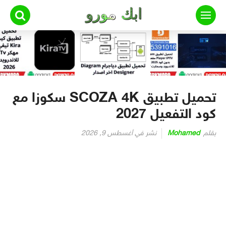
لتجاوز
لى
لمحتوى
تحميل تطبيق SCOZA 4K سكوزا مع
كود التفعيل 2027
بقلم
Mohamed
نشر في
أغسطس 9, 2026