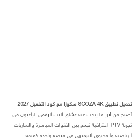
تحميل تطبيق SCOZA 4K سكوزا مع كود التفعيل 2027
أصبح من أبرز ما يبحث عنه عشاق البث الرقمي الراغبون في
تجربة IPTV احترافية تجمع بين القنوات المباشرة والمباريات
الرياضية والمحتوى الترفيهي في منصة واحدة خفيفة