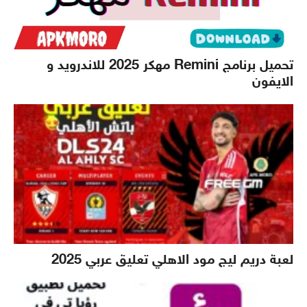
تحميل برنامج Remini مهكر 2025 للاندرويد و
الايفون
لعبة دريم ليج مود الاهلي تعليق عربي 2025