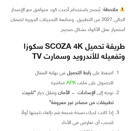
ملاحظة
: يُنصح باستخدام أحدث كود متوافق مع الإصدار
الحالي 2027 من التطبيق، ومتابعة التحديثات الدورية لضمان
استمرار عمل الأكواد بشكل صحيح.
طريقة تحميل SCOZA 4K سكوزا
وتفعيله للأندرويد وسمارت TV
اضغط على
رابط التحميل
في نهاية المقال
للحصول على ملف
APK
مباشرة
توجه إلى
الإعدادات ← الأمان
وفعّل خيار
“تثبيت
تطبيقات من مصادر غير معروفة”
إذا كانت لديك نسخة قديمة قم بإلغاء تثبيتها أولاً
لتجنب أي تعارض في الأداء