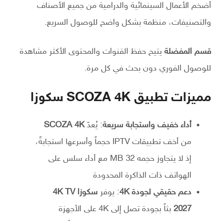
أضخم الأعمال السينمائية والدرامية من جميع الأصناف
والتصنيفات، منظمة بشكل واضح للوصول السريع.
قسم المفضلة
يتيح حفظ القنوات والمحتوى الأكثر مشاهدة
للوصول الفوري دون بحث في كل مرة.
مميزات تطبيق SCOZA 4K سكوزا
أداء خفيف واستجابة سريعة
: يُعدّ
SCOZA 4K
من أخف تطبيقات IPTV حجماً وأسرعها استجابةً،
إذ لا يتجاوز حجمه 32 MB مع أداء سلس على
الهواتف ذات الذاكرة المحدودة
دعم حقيقي لجودة 4K
: يوفر
سكوزا 4K TV
2027
بثاً بجودة تصل إلى 4K على الأجهزة