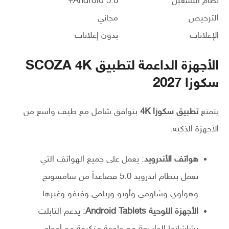
نظام التشغيل
Android 5.0+
الترخيص
مجاني
الإعلانات
بدون إعلانات
الأجهزة الداعمة لتطبيق SCOZA 4K
سكوزا 2027
يتمتع
تطبيق سكوزا 4K
بتوافق شامل مع طيف واسع من
الأجهزة الذكية:
هواتف الأندرويد
: يعمل على جميع الهواتف التي
تعمل بنظام أندرويد 5.0 فصاعداً من سامسونج
وهواوي وشاومي وأوبو وريلمي وفيفو وغيرها
الأجهزة اللوحية Android Tablets
: يدعم التابلت