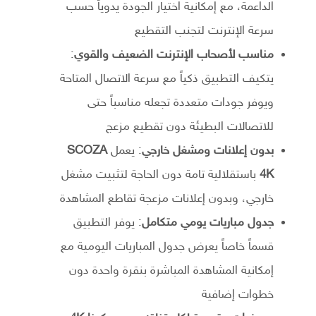
الداعمة، مع إمكانية اختيار الجودة يدوياً حسب
سرعة الإنترنت لتجنب التقطيع
مناسب لأصحاب الإنترنت الضعيف والقوي
:
يتكيف التطبيق ذكياً مع سرعة الاتصال المتاحة
ويوفر جودات متعددة تجعله مناسباً حتى
للاتصالات البطيئة دون تقطيع مزعج
بدون إعلانات ومشغل خارجي
: يعمل
SCOZA
4K
باستقلالية تامة دون الحاجة لتثبيت مشغل
خارجي، وبدون إعلانات مزعجة تقاطع المشاهدة
جدول مباريات يومي متكامل
: يوفر التطبيق
قسماً خاصاً يعرض جدول المباريات اليومية مع
إمكانية المشاهدة المباشرة بنقرة واحدة دون
خطوات إضافية