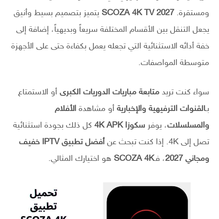
ومستقرة.
SCOZA 4K TV 2027
يتميز بتصميم بسيط وأنيق
يجعل التنقل بين الأقسام المختلفة سريعاً وبديهياً، إضافة إلى
خفة أدائه الاستثنائية التي تجعله يعمل بكفاءة حتى على الأجهزة
متوسطة المواصفات.
سواء كنت تريد
متابعة مباريات الدوريات الكبرى
أو الاستمتاع
بـ
القنوات الترفيهية والإخبارية
أو مشاهدة
الأفلام
والمسلسلات
، يوفر
سكوزا 4K APK
كل ذلك بجودة استثنائية
تصل إلى 4K. إذا كنت تبحث عن
أفضل تطبيق IPTV خفيف
ومجاني 2027
، فـ
SCOZA 4K
هو اختيارك المثالي.