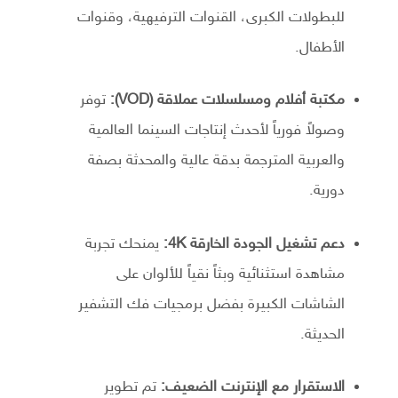
للبطولات الكبرى، القنوات الترفيهية، وقنوات
الأطفال.
مكتبة أفلام ومسلسلات عملاقة (VOD):
توفر
وصولاً فورياً لأحدث إنتاجات السينما العالمية
والعربية المترجمة بدقة عالية والمحدثة بصفة
دورية.
دعم تشغيل الجودة الخارقة 4K:
يمنحك تجربة
مشاهدة استثنائية وبثاً نقياً للألوان على
الشاشات الكبيرة بفضل برمجيات فك التشفير
الحديثة.
الاستقرار مع الإنترنت الضعيف:
تم تطوير