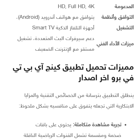
المدعومة
HD, Full HD, 4K
التوافق وأنظمة
يتوافق مع هواتف أندرويد (Android)،
التشغيل
أجهزة التلفاز الذكية Smart TV
دعم سيرفرات البث المتعددة، تشغيل
ميزات الأداء الفني
مستقر مع الإنترنت الضعيف
مميزات تحميل تطبيق كينج آي بي تي
في برو اخر اصدار
ينطلق التطبيق بترسانة من الخصائص التقنية والمزايا
الابتكارية التي تجعله يتفوق على منافسيه بشكل ملحوظ:
تجربة مشاهدة متكاملة:
يحتوي على باقات
ضخمة ومقسمة تشمل القنوات الرياضية الناقلة