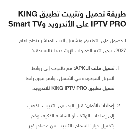
طريقة تحميل وتثبيت تطبيق KING
IPTV PRO على الأندرويد وSmart TV
للحصول على التطبيق وتشغيل البث المباشر بنجاح لعام
2027، يرجى تتبع الخطوات الإرشادية التالية بدقة:
تحميل ملف الـ APK:
قم بالتوجه إلى روابط
التنزيل الموجودة في الأسفل، وانقر فوق رابط
تحميل تطبيق KING IPTV PRO للاندرويد
.
إعدادات الأمان:
قبل البدء في التثبيت، اذهب
إلى إعدادات الهاتف أو الشاشة الذكية، وقم
بتفعيل خيار “السماح بالتثبيت من مصادر غير