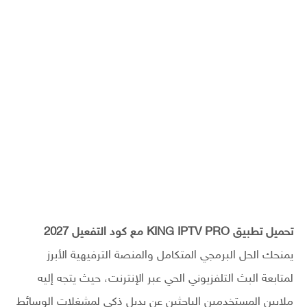
تحميل تطبيق KING IPTV PRO مع كود التفعيل 2027
يمنحك الحل البرمجي المتكامل والمنصة الترفيهية الأبرز
لمتابعة البث التلفزيوني الحي عبر الإنترنت، حيث يتجه إليه
ملايين المستخدمين الباحثين عن بديل ذكي لمشغلات الوسائط