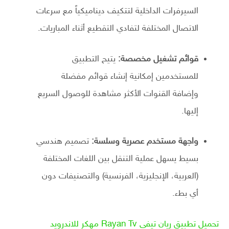
السيرفرات الداخلية لتتكيف ديناميكياً مع سرعات
الاتصال المختلفة لتفادي التقطيع أثناء المباريات.
قوائم تشغيل مخصصة:
يتيح التطبيق
للمستخدمين إمكانية إنشاء قوائم مفضلة
وإضافة القنوات الأكثر مشاهدة للوصول السريع
إليها.
واجهة مستخدم عصرية وسلسة:
تصميم هندسي
بسيط يسهل عملية التنقل بين اللغات المختلفة
(العربية، الإنجليزية، الفرنسية) والتصنيفات دون
أي بطء.
تحميل تطبيق ريان تيفي Rayan Tv مهكر للاندرويد