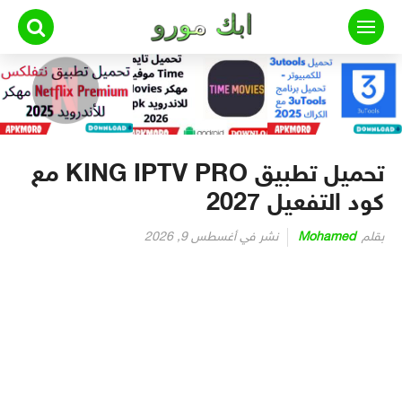
لتجاوز
لى
لمحتوى
تحميل تطبيق KING IPTV PRO مع
كود التفعيل 2027
بقلم
Mohamed
نشر في
أغسطس 9, 2026