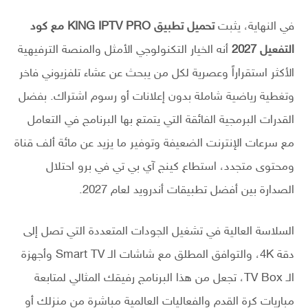
في النهاية، يثبت
تحميل تطبيق KING IPTV PRO مع كود
التفعيل 2027
أنه الخيار التكنولوجي الأمثل والمنصة الترفيهية
الأكثر استقراراً وعصرية لكل من يبحث عن عشاء تلفزيوني فاخر
وتغطية رياضية شاملة بدون إعلانات أو رسوم اشتراك. بفضل
القدرات البرمجية الفائقة التي يتمتع بها البرنامج في التعامل
مع سرعات الإنترنت الضعيفة وتوفير ما يزيد عن مائة ألف قناة
ومحتوى متجدد، استطاع كينج آي بي تي في برو احتلال
الصدارة بين أفضل تطبيقات أندرويد لعام 2027.
السلاسة العالية في تشغيل الجودات المتعددة التي تصل إلى
دقة 4K، والتوافق المطلق مع شاشات الـ Smart TV وأجهزة
الـ TV Box، تجعل من هذا البرنامج رفيقك المثالي لمتابعة
مباريات كرة القدم والفعاليات العالمية مباشرة من منزلك أو