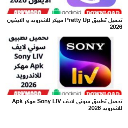
تحميل تطبيق Pretty Up مهكر للاندرويد و الايفون
2026
تحميل تطبيق سوني لايف Sony LIV مهكر Apk
للاندرويد 2026