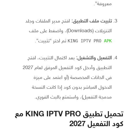
معروفة”.
تثبيت ملف التطبيق:
افتح مدير الملفات وجلد
التنزيلات (Downloads)، واضغط على ملف
APK
KING IPTV PRO
ثم اختر “تثبيت”.
التفعيل والتشغيل:
بعد اكتمال التثبيت، افتح
التطبيق وأدخل كود التفعيل المرفق لعام 2027
في الخانات المخصصة (أو اعتمد على ميزة
الدخول المباشر بدون كود إذا كانت النسخة
مدمجة التفعيل)، واستمتع بالبث الفوري.
تحميل تطبيق KING IPTV PRO مع
كود التفعيل 2027