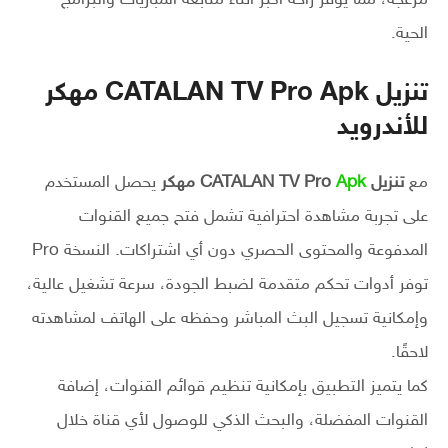
مزعجة، مما يوفر راحة أكبر أثناء متابعة المباريات والبرامج
الحية.
تنزيل CATALAN TV Pro Apk مهكر
للأندرويد
مع
تنزيل CATALAN TV Pro
Apk
مهكر
يحصل المستخدم
على تجربة مشاهدة احترافية تشمل فتح جميع القنوات
المدفوعة والمحتوى الحصري دون أي اشتراكات. النسخة Pro
توفر أدوات تحكم متقدمة لضبط الجودة، سرعة تشغيل عالية،
وإمكانية تسجيل البث المباشر وحفظه على الهاتف لمشاهدته
لاحقًا.
كما يتميز التطبيق بإمكانية تنظيم قوائم القنوات، إضافة
القنوات المفضلة، والبحث الذكي للوصول لأي قناة خلال