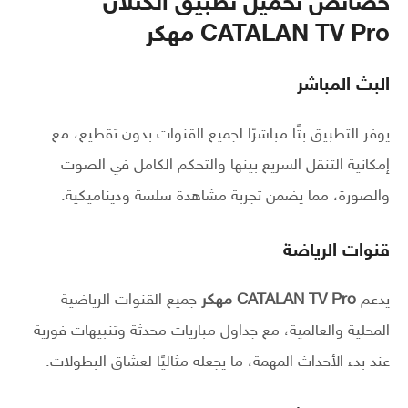
خصائص تحميل تطبيق الكتلان
CATALAN TV Pro مهكر
البث المباشر
يوفر التطبيق بثًا مباشرًا لجميع القنوات بدون تقطيع، مع
إمكانية التنقل السريع بينها والتحكم الكامل في الصوت
والصورة، مما يضمن تجربة مشاهدة سلسة وديناميكية.
قنوات الرياضة
يدعم
CATALAN TV Pro مهكر
جميع القنوات الرياضية
المحلية والعالمية، مع جداول مباريات محدثة وتنبيهات فورية
عند بدء الأحداث المهمة، ما يجعله مثاليًا لعشاق البطولات.