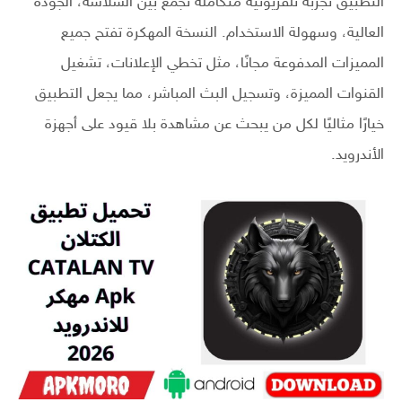
التطبيق تجربة تلفزيونية متكاملة تجمع بين السلاسة، الجودة
العالية، وسهولة الاستخدام. النسخة المهكرة تفتح جميع
المميزات المدفوعة مجانًا، مثل تخطي الإعلانات، تشغيل
القنوات المميزة، وتسجيل البث المباشر، مما يجعل التطبيق
خيارًا مثاليًا لكل من يبحث عن مشاهدة بلا قيود على أجهزة
الأندرويد.