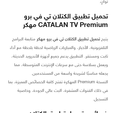
ثوانٍ.
تحميل تطبيق الكتلان تي في برو
CATALAN TV Premium مهكر
يتيح
تحميل تطبيق الكتلان تي في برو مهكر
متابعة البرامج
التلفزيونية، الأخبار، والمباريات الرياضية لحظة بلحظة مع أداء
ثابت ومستقر. التطبيق يدعم جميع أجهزة الأندرويد الحديثة،
ويعمل بسلاسة حتى مع سرعات الإنترنت المتوسطة، مما
يجعله مناسبًا لشريحة واسعة من المستخدمين.
النسخة Premium المهكرة تفتح كافة الخصائص المميزة، بما
في ذلك القنوات المشفرة، البث عالي الجودة، وخاصية
التسجيل.