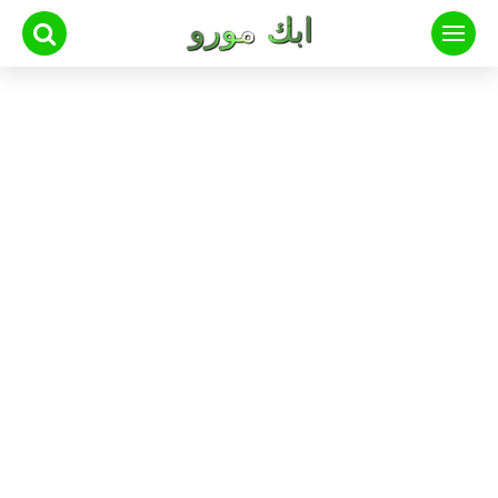
لتجاوز
لى
لمحتوى