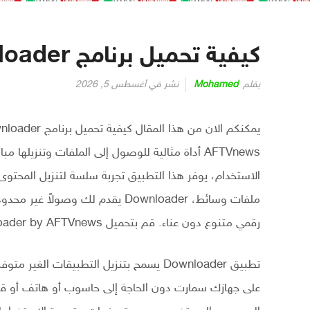
كيفية تحميل برنامج Downloader للتلفاز سمارت 2026
بقلم
Mohamed
نشر في
أغسطس 5, 2026
AFTVnews أداة مثالية للوصول إلى الملفات وتنزي
الاستخدام، يوفر هذا التطبيق تجربة سلسة لتنزيل المحت
ملفات وسائط، Downloader يقدم لك و
رقمي متنوع دون عناء. قم بتحميل Downloader by AFTVnews اليوم وانطلق في تجربة تصفح وتنزيل بلا حدود!