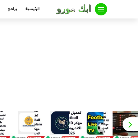
لتجاوز
الرئيسية
برامج
لى
لمحتوى