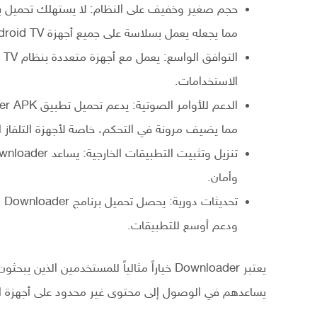
مما يجعله يعمل بسلاسة على جميع أجهزة Android TV و Fire TV.
الاستخدامات.
مما يضيف مرونة في التحكم، خاصة لأجهزة التلفاز ال
وأمان.
تح
ودعم أوسع للتطبيقات.
يساعدهم في الوصول إلى محتوى غير محدود على أجهزة التل