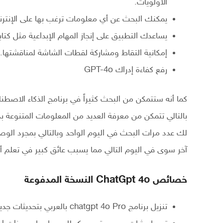
الأولويات.
يمكنك البحث عن أي معلومات ترغب بها على الإنتر
يساعدك التطبيق على إنجاز المهام الإبداعية مثل كت
إمكانية التقاط ومشاركة لقطات الشاشة لمناقشتها.
رفع كفاءة إدراك GPT-4o
بالتالي تتمكن من معرفة العديد من المعلومات المتنوعة 
لك عدد مرات البحث في اليوم الواحد وبالتالي بمجرد الوص
آخر سوى في اليوم التالي مما يسبب عائق كبير في تعلم أ
خصائص ChatGpt 4o النسخة المدفوعة
تنزيل برنامج chatgpt 4o Pro بالعربي بتحديثات جديدة.