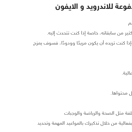
ا كنت تريده أن يكون مريحًا وودودًا، فسوف يمزح
الية.
ل محتواها.
الية من خلال تذكيرك بالمواعيد المهمة وتحديد