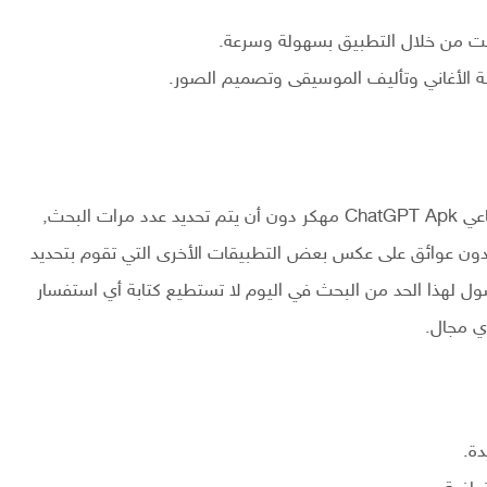
نت من خلال التطبيق بسهولة وسرعة.
ابة الأغاني وتأليف الموسيقى وتصميم الصور.
كما أنه ستتمكن من البحث كثيراً في برنامج الذكاء الاصطناعي ChatGPT Apk مهكر دون أن يتم تحديد عدد مرات البحث,
بدون عوائق على عكس بعض التطبيقات الأخرى التي تقوم بتحديد
ول لهذا الحد من البحث في اليوم لا تستطيع كتابة أي استفسار
ي مجال.