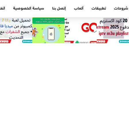
شروحات
تطبيقات
ألعاب
إتصل بنا
سياسة الخصوصية
اتفا