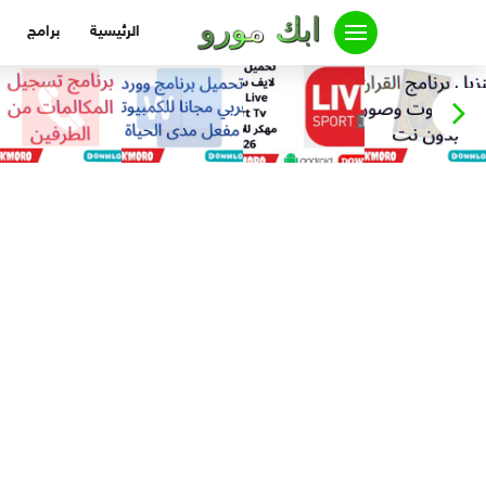
لتجاوز
الرئيسية
برامج
لى
لمحتوى