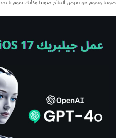
صوتياً ويقوم هو بعرض النتائج صوتياً وكأنك تقوم بالت