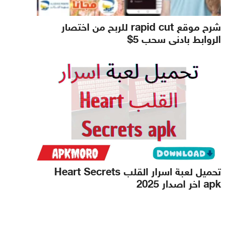
شرح موقع rapid cut للربح من اختصار
الروابط بادنى سحب 5$
تحميل لعبة اسرار القلب Heart Secrets
apk اخر اصدار 2025