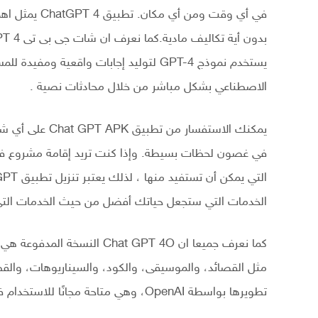
في أي وقت ومن 
يستخدم نموذج GPT-4 لتوليد إجابات واقعية
الاصطناعي بشكل مباشر من خلال محادثات نصية .
يمكنك الاستفسار
الخدمات التي ستجعل حياتك أفضل من حيث الخدمات التي ستحصل علي
كما نعرف جميعا ان hat GPT 4O
مثل القصائد، والموسيقى، والكود، والسيناريوهات، والقطع 
تطويرها بواسطة OpenAI، وهي متاحة مجانًا للاستخدام في معظم أنحاء العالم.