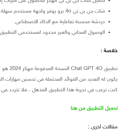
تحميل شات جي بي تي مهكر للحصول على ميزات إض
شات جي بي تي 4o برو يوفر واجهة مستخدم سهلة.
دردشة محسنة تفاعلية مع الذكاء الاصطناعي.
الوصول المجاني والغير محدود لمستخدمي التطبيق.
خلاصة :
تطبيق 4O
يكون له العديد من الفوائد المحتملة في تحسين مهارات ال
كنت ترغب في تجربة هذا التطبيق المذهل ، فلا تتردد في ت
تحميل التطبيق من هنا
مقالات اخرى :