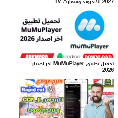
2027 للاندرويد وسمارت TV
تحميل تطبيق MuMuPlayer اخر اصدار
2026