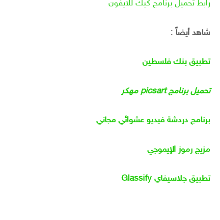
رابط تحميل برنامج كيك للايفون
شاهد أيضاً :
تطبيق بنك فلسطين
تحميل برنامج picsart مهكر
برنامج دردشة فيديو عشوائي مجاني
مزيج رموز الإيموجي
تطبيق جلاسيفاي Glassify