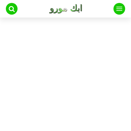
لتجاوز
لى
لمحتوى