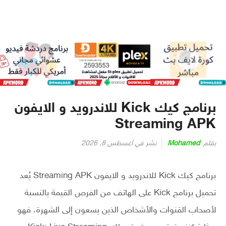
برنامج كيك Kick للاندرويد و الايفون
Streaming APK
بقلم
Mohamed
نشر في
أغسطس 8, 2026
برنامج كيك Kick للاندرويد و الايفون Streaming APK يُعد
تحميل برنامج Kick على الهاتف من الفرص القيمة بالنسبة
لأصحاب القنوات والأشخاص الذين يسعون إلى الشهرة، فهو