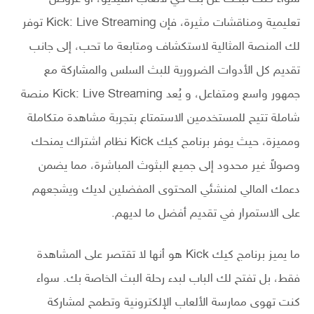
تعليمية ومناقشات مثيرة، فإن Kick: Live Streaming توفر
لك المنصة المثالية لاستكشاف ومتابعة ما تحب، إلى جانب
تقديم كل الأدوات الضرورية للبث السلس والمشاركة مع
جمهور واسع ومتفاعل، و يُعد Kick: Live Streaming منصة
شاملة تتيح للمستخدمين الاستمتاع بتجربة مشاهدة متكاملة
ومميزة، حيث يوفر برنامج كيك Kick نظام اشتراك يمنحك
وصولاً غير محدود إلى جميع البثوث المباشرة، مما يضمن
دعمك المالي لمنشئي المحتوى المفضلين لديك ويشجعهم
على الاستمرار في تقديم أفضل ما لديهم.
ما يميز برنامج كيك Kick هو أنها لا تقتصر على المشاهدة
فقط، بل تفتح لك الباب لبدء رحلة البث الخاصة بك. سواء
كنت تهوى ممارسة الألعاب الإلكترونية وتطمح لمشاركة