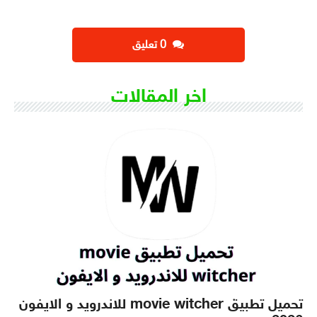
‫0 تعليق
اخر المقالات
تحميل تطبيق movie witcher للاندرويد و الايفون