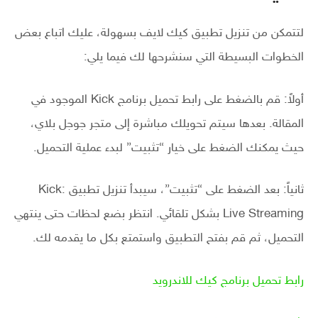
لتتمكن من تنزيل تطبيق كيك لايف بسهولة، عليك اتباع بعض
الخطوات البسيطة التي سنشرحها لك فيما يلي:
أولاً: قم بالضغط على رابط تحميل برنامج Kick الموجود في
المقالة. بعدها سيتم تحويلك مباشرة إلى متجر جوجل بلاي،
حيث يمكنك الضغط على خيار “تثبيت” لبدء عملية التحميل.
ثانياً: بعد الضغط على “تثبيت”، سيبدأ تنزيل تطبيق Kick:
Live Streaming بشكل تلقائي. انتظر بضع لحظات حتى ينتهي
التحميل، ثم قم بفتح التطبيق واستمتع بكل ما يقدمه لك.
رابط تحميل برنامج كيك للاندرويد