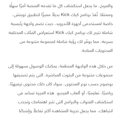
والمريح، ما يجعل استكشاف كل ما تقدمه المنصة أمرًا سهلًا
وممتعًا. تُعَدّ برنامج كيك Kick بديلاً مميزًا لتطبيق تويتش،
خاصة لمستخدمي أجهزة الأندرويد، حيث تضم واجهة رئيسية
شاملة تتيح لك برنامج كيك Kick استعراض الفئات المختلفة
بسرعة، مما يوفّر لك رؤية شاملة لمجموعة متنوعة من
المحتويات المتاحة.
من خلال هذه الواجهة المنظمة، يمكنك الوصول بسهولة إلى
مجموعات متنوعة من البثوث المباشرة، التي يتم تصنيفها
بوضوح حسب نوع المحتوى، سواء كان ذلك محتوى ترفيهيًا،
رياضيًا، تعليميًا، أو ألعاب الفيديو. هذه الميزة تساعد في
استكشاف القنوات والبرامج التي تثير اهتمامك وتجذب
انتباهك، مما يجعل تجربة المشاهدة أكثر تفاعلاً وإشباعًا