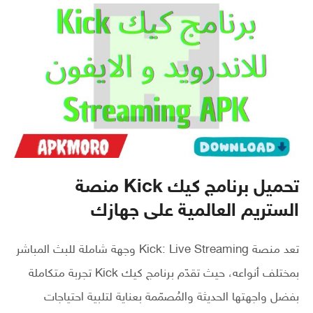
تحميل برنامج كيك Kick منصة
الستريم العالمية على جهازك
تعد منصة Kick: Live Streaming وجهة شاملة للبث المباشر
بمختلف أنواعه، حيث تقدّم برنامج كيك Kick تجربة متكاملة
بفضل واجهتها الحديثة والمُصمّمة بعناية لتلبية احتياجات