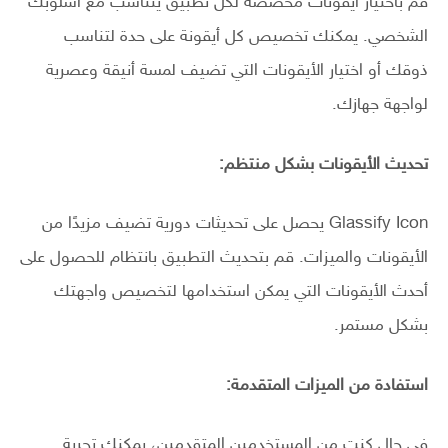
قم باختيار أيقونات مخصصة لكل تطبيق يتناسب مع أسلوبك
الشخصي. يمكنك تخصيص كل أيقونة على حدة لتناسب
ذوقك أو اختيار الأيقونات التي تضيف لمسة أنيقة وعصرية
لواجهة جهازك.
تحديث الأيقونات بشكل منتظم:
Glassify Icon يحصل على تحديثات دورية تضيف مزيدًا من
الأيقونات والميزات. قم بتحديث التطبيق بانتظام للحصول على
أحدث الأيقونات التي يمكن استخدامها لتخصيص واجهتك
بشكل مستمر.
استفادة من الميزات المتقدمة:
في حال كنت من المستخدمين المتقدمين، يمكنك تجربة