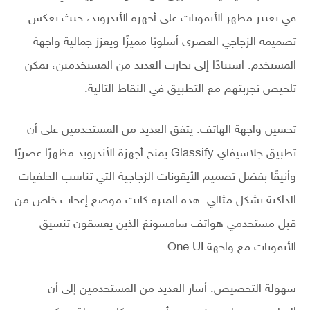
في تغيير مظهر الأيقونات على أجهزة الأندرويد، حيث يعكس
تصميمه الزجاجي العصري أسلوبًا مميزًا ويعزز جمالية واجهة
المستخدم. استنادًا إلى تجارب العديد من المستخدمين، يمكن
تلخيص تجربتهم مع التطبيق في النقاط التالية:
تحسين واجهة الهاتف: يتفق العديد من المستخدمين على أن
تطبيق جلاسيفاي Glassify يمنح أجهزة الأندرويد مظهرًا عصريًا
وأنيقًا بفضل تصميم الأيقونات الزجاجية التي تناسب الخلفيات
الداكنة بشكل مثالي. هذه الميزة كانت موضع إعجاب خاص من
قبل مستخدمي هواتف سامسونغ الذين يعشقون تنسيق
الأيقونات مع واجهة One UI.
سهولة التخصيص: أشار العديد من المستخدمين إلى أن