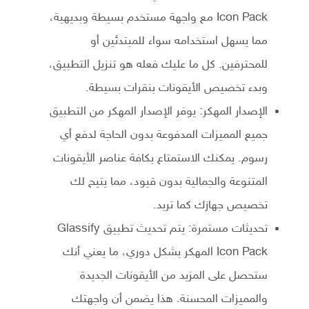
Icon Pack مع واجهة مستخدم بسيطة وبديهية،
مما يسهل استخدامه سواء للمبتدئين أو
للمحترفين. كل ما عليك فعله هو تنزيل التطبيق،
وبدء تخصيص الأيقونات بنقرات بسيطة.
الإصدار المهكر: يوفر الإصدار المهكر من التطبيق
جميع المميزات المدفوعة بدون الحاجة لدفع أي
رسوم. يمكنك الاستمتاع بكافة عناصر الأيقونات
المتنوعة والجمالية بدون قيود، مما يتيح لك
تخصيص جهازك كما تريد.
تحديثات مستمرة: يتم تحديث تطبيق Glassify
Icon Pack المهكر بشكل دوري، ما يعني أنك
ستحصل على المزيد من الأيقونات الجديدة
والمميزات المحسنة. هذا يضمن أن واجهتك