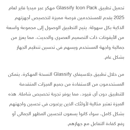
تحميل تطبيق Glassify Icon Pack مهكر عبر ميديا فاير لعام
2025 يقدم للمستخدمين فرصة مميزة لتخصيص أجهزتهم
الذكية بكل سهولة. يتيح التطبيق الوصول إلى مجموعة واسعة
من الأيقونات ذات التصميم العصري والحديث، مما يعزز من
جمالية واجهة المستخدم ويسهم في تحسين تنظيم الجهاز
بشكل عام.
من خلال تطبيق جلاسيفاي Glassify النسخة المهكرة، يتمكن
المستخدمون من الاستفادة من جميع الميزات المتقدمة
للتطبيق دون أي قيود، مما يوفر تجربة تخصيص شاملة. هذه
الميزة تعتبر مثالية لأولئك الذين يرغبون في تحسين واجهتهم
بشكل كامل، سواء كانوا يسعون لتحسين المظهر الجمالي أو
رفع كفاءة التفاعل مع جهازهم.