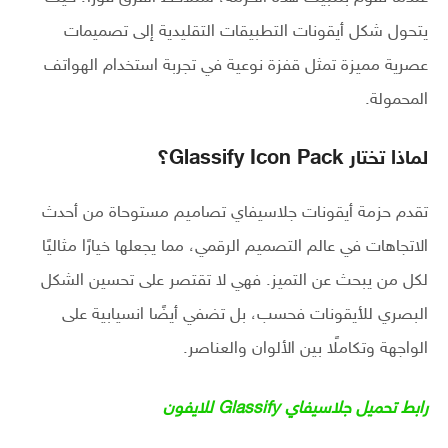
يتحول شكل أيقونات التطبيقات التقليدية إلى تصميمات
عصرية مميزة تمثل قفزة نوعية في تجربة استخدام الهواتف
المحمولة.
لماذا تختار Glassify Icon Pack؟
تقدم حزمة أيقونات جلاسيفاي تصاميم مستوحاة من أحدث
الاتجاهات في عالم التصميم الرقمي، مما يجعلها خيارًا مثاليًا
لكل من يبحث عن التميز. فهي لا تقتصر على تحسين الشكل
البصري للأيقونات فحسب، بل تضفي أيضًا انسيابية على
الواجهة وتكاملًا بين الألوان والعناصر.
رابط تحميل جلاسيفاي Glassify للايفون