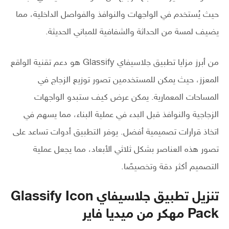
حيث يُستخدم في الواجهات والنوافذ والفواصل الداخلية، مما
يضيف لمسة من الحداثة والشفافية للمباني الحديثة.
من أبرز مزايا تطبيق جلاسيفاي Glassify هو دعم تقنية الواقع
المعزز، حيث يمكن للمستخدمين تصور توزيع الزجاج في
المساحات المعمارية. يمكن عرض كيف ستبدو الواجهات
الزجاجية والنوافذ قبل البدء في عملية البناء، مما يسهم في
اتخاذ قرارات تصميمية أفضل. يوفر التطبيق أدوات تساعد على
تصور هذه العناصر بشكل ثلاثي الأبعاد، مما يجعل عملية
التصميم أكثر دقة وتخصيصًا.
تنزيل تطبيق جلاسيفاي Glassify Icon
Pack مهكر من ميديا فاير