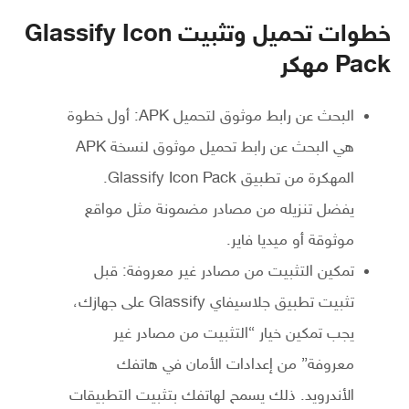
خطوات تحميل وتثبيت Glassify Icon
Pack مهكر
البحث عن رابط موثوق لتحميل APK: أول خطوة
هي البحث عن رابط تحميل موثوق لنسخة APK
المهكرة من تطبيق Glassify Icon Pack.
يفضل تنزيله من مصادر مضمونة مثل مواقع
موثوقة أو ميديا فاير.
تمكين التثبيت من مصادر غير معروفة: قبل
تثبيت تطبيق جلاسيفاي Glassify على جهازك،
يجب تمكين خيار “التثبيت من مصادر غير
معروفة” من إعدادات الأمان في هاتفك
الأندرويد. ذلك يسمح لهاتفك بتثبيت التطبيقات