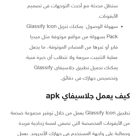
ستظل محدثة مع أحدث التوجهات في تصميم
الأيقونات.
سهولة الوصول: يمكنك تنزيل Glassify Icon
Pack بسهولة من مواقع موثوقة مثل ميديا
فاير أو غيرها من المصادر الموثوقة، ما يجعل
عملية التثبيت سريعة ولا تتطلب أي خبرة فنية.
يمكنك تحميل تطبيق جلاسيفاي Glassify
وتخصيص جهازك في دقائق.
كيف يعمل جلاسيفاي apk
تطبيق Glassify Icon يعمل من خلال توفير مجموعة ضخمة
من الأيقونات المخصصة التي تضفي لمسة زجاجية فريدة
وجمالية على واجهة المستخدم في جهازك الأندرويد. يعمل