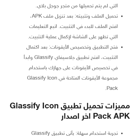
التي لم يتم تحميلها من متجر جوجل بلاي.
تحميل الملف وتثبيته: بعد تنزيل ملف APK،
افتح الملف للبدء في التثبيت. اتبع التعليمات
التي تظهر على الشاشة لإكمال عملية التثبيت.
فتح التطبيق وتخصيص الأيقونات: بعد اكتمال
التثبيت، افتح تطبيق جلاسيفاي Glassify وابدأ
في تخصيص الأيقونات على جهازك باستخدام
مجموعة الأيقونات المتاحة في Glassify Icon
Pack.
مميزات تحميل تطبيق Glassify Icon
Pack APK اخر اصدار
تجربة استخدام سهلة: يأتي تطبيق Glassify