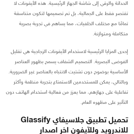
الحداثة والرقي إلى شاشة الجهاز الرئيسية. هذه الأيقونات لا
تقتصر فقط على الجمالية، بل تم تصميمها لتكون متناسقة
تمامًا مع مختلف الخلفيات، مما يساهم في تجربة بصرية
متكاملة ومتوازنة.
إحدى المزايا الرئيسية لاستخدام الأيقونات الزجاجية هي تقليل
الفوضى البصرية. التصميم الشفاف يسمح بظهور العناصر
الأساسية بوضوح دون تشتيت الانتباه بالعناصر غير الضرورية.
وبالتالي، يمكن للمستخدمين الاستمتاع بتجربة منظمة وأكثر
تفاعلية على جهازهم، مما يعزز من فعالية استخدام الهاتف دون
التأثير على مظهره العام.
تحميل تطبيق جلاسيفاي Glassify
للاندرويد وللآيفون اخر اصدار