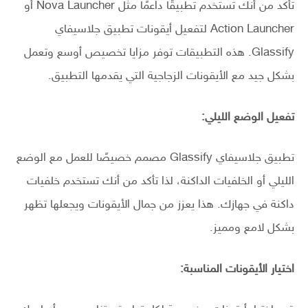
تأكد من أنك تستخدم تطبيقًا داعمًا مثل Nova Launcher أو
Action Launcher لتفعيل أيقونات تطبيق جلاسيفاي
Glassify. هذه التطبيقات توفر مزايا تخصيص أوسع وتعمل
بشكل جيد مع الأيقونات الزجاجية التي يقدمها التطبيق.
تفعيل الوضع الليلي:
تطبيق جلاسيفاي Glassify مصمم خصيصًا للعمل مع الوضع
الليلي أو الخلفيات الداكنة، لذا تأكد من أنك تستخدم خلفيات
داكنة في جهازك. هذا يعزز من جمال الأيقونات ويجعلها تظهر
بشكل لامع ومميز.
اختيار الأيقونات المناسبة: