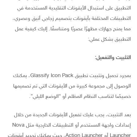
التطبيق على استبدال الأيقونات التقليدية المستخدمة في
التطبيقات المختلفة بأيقونات بتصميم زجاجي أنيق وعصري،
مما يمنح جهازك مظهرًا عصريًا ومتناسقًا. إليك كيفية عمل
التطبيق بشكل عملي:
التثبيت والتفعيل:
بمجرد تحميل وتثبيت تطبيق Glassify Icon Pack، يمكنك
الوصول إلى مجموعة كبيرة من الأيقونات التي تم تصميمها
خصيصًا لتناسب النظام المظلم أو “الوضع الليلي”.
بعد التثبيت، يجب عليك تفعيل الأيقونات الجديدة من خلال
إعدادات واجهة المستخدم أو التطبيقات الخارجية مثل Nova
Launcher أو Action Launcher، حيث يمكنك تحديد أيقونات