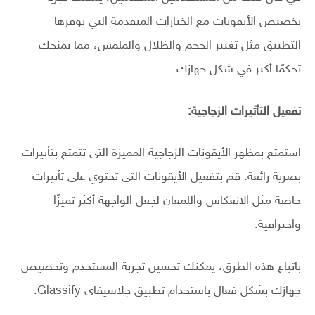
تخصيص الأيقونات مع الخيارات المتقدمة التي يوفرها
التطبيق مثل تغيير الحجم والظلال والملمس، مما يمنحك
تحكمًا أكبر في شكل جهازك.
تفعيل التأثيرات الزجاجية:
استمتع بمظهر الأيقونات الزجاجية المميزة التي تتمتع بتأثيرات
بصرية رائعة. قم بتفعيل الأيقونات التي تحتوي على تأثيرات
خاصة مثل الانعكاس واللمعان لجعل الواجهة أكثر تميزًا
واحترافية.
باتباع هذه الطرق، يمكنك تحسين تجربة المستخدم وتخصيص
جهازك بشكل فعال باستخدام تطبيق جلاسيفاي Glassify.