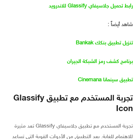
رابط تحميل جلاسيفاي Glassify للاندرويد
شاهد أيضاً :
تنزيل تطبيق بنكك Bankak
برنامج كشف رمز الشبكة الجيران
تطبيق سينمانا Cinemana
تجربة المستخدم مع تطبيق Glassify
Icon
تجربة المستخدم مع تطبيق جلاسيفاي Glassify تعد مثيرة
للاهتمام للغاية. يعد التطبيق من الأدوات القوية التي تساعد