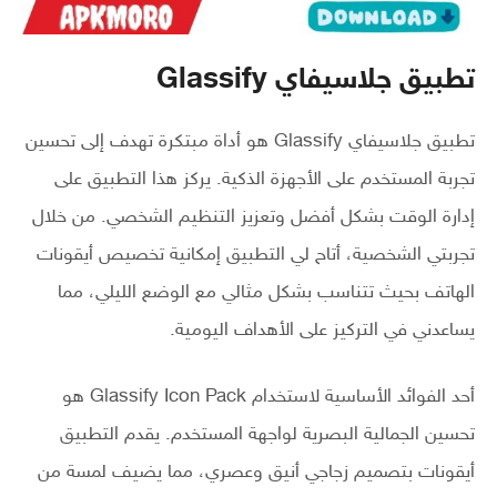
تطبيق جلاسيفاي Glassify
تطبيق جلاسيفاي Glassify هو أداة مبتكرة تهدف إلى تحسين
تجربة المستخدم على الأجهزة الذكية. يركز هذا التطبيق على
إدارة الوقت بشكل أفضل وتعزيز التنظيم الشخصي. من خلال
تجربتي الشخصية، أتاح لي التطبيق إمكانية تخصيص أيقونات
الهاتف بحيث تتناسب بشكل مثالي مع الوضع الليلي، مما
يساعدني في التركيز على الأهداف اليومية.
أحد الفوائد الأساسية لاستخدام Glassify Icon Pack هو
تحسين الجمالية البصرية لواجهة المستخدم. يقدم التطبيق
أيقونات بتصميم زجاجي أنيق وعصري، مما يضيف لمسة من