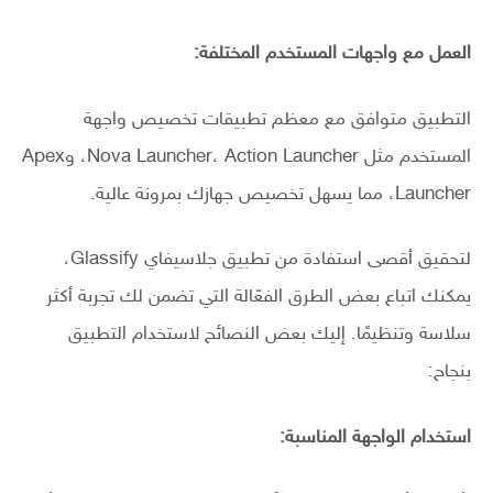
العمل مع واجهات المستخدم المختلفة:
التطبيق متوافق مع معظم تطبيقات تخصيص واجهة
المستخدم مثل Nova Launcher، Action Launcher، وApex
Launcher، مما يسهل تخصيص جهازك بمرونة عالية.
لتحقيق أقصى استفادة من تطبيق جلاسيفاي Glassify،
يمكنك اتباع بعض الطرق الفعّالة التي تضمن لك تجربة أكثر
سلاسة وتنظيمًا. إليك بعض النصائح لاستخدام التطبيق
بنجاح:
استخدام الواجهة المناسبة: