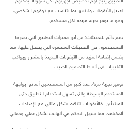
التطبيق يتيح لهم تخصيص أجهزتهم بكل سهولة. يمكنهم
تعديل الأيقونات وترتيبها بما يتناسب مع ذوقهم الشخصي،
وهو ما يوفر تجربة فريدة لكل مستخدم.
دعم دائم للتحديثات: من أبرز مميزات التطبيق التي يقدرها
المستخدمون هي التحديثات المستمرة التي يحصل عليها، مما
يضمن إضافة المزيد من الأيقونات الجديدة باستمرار ويواكب
التغييرات في أنماط التصميم الحديث.
توفير تجربة مرنة: عدد كبير من المستخدمين أشادوا بواجهة
المستخدم البسيطة والتي تسهل استخدام التطبيق حتى
للمبتدئين. فالأيقونات تتناغم بشكل مثالي مع الإعدادات
المختلفة، مما يسهل التحكم في الهاتف بشكل عملي وجمالي.