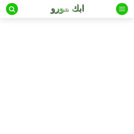
لتجاوز
لى
لمحتوى