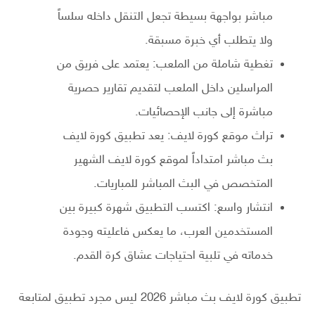
مباشر بواجهة بسيطة تجعل التنقل داخله سلساً
ولا يتطلب أي خبرة مسبقة.
تغطية شاملة من الملعب: يعتمد على فريق من
المراسلين داخل الملعب لتقديم تقارير حصرية
مباشرة إلى جانب الإحصائيات.
تراث موقع كورة لايف: يعد تطبيق كورة لايف
بث مباشر امتداداً لموقع كورة لايف الشهير
المتخصص في البث المباشر للمباريات.
انتشار واسع: اكتسب التطبيق شهرة كبيرة بين
المستخدمين العرب، ما يعكس فاعليته وجودة
خدماته في تلبية احتياجات عشاق كرة القدم.
تطبيق كورة لايف بث مباشر 2026 ليس مجرد تطبيق لمتابعة