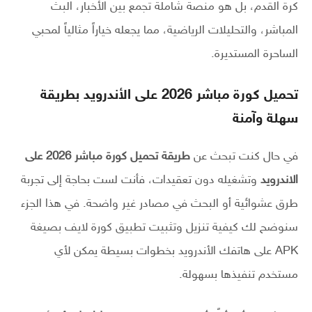
كرة القدم، بل هو منصة شاملة تجمع بين الأخبار، البث
المباشر، والتحليلات الرياضية، مما يجعله خياراً مثالياً لمحبي
الساحرة المستديرة.
تحميل كورة مباشر 2026 على الأندرويد بطريقة
سهلة وآمنة
في حال كنت تبحث عن
طريقة تحميل كورة مباشر 2026 على
الاندرويد
وتشغيله دون تعقيدات، فأنت لست بحاجة إلى تجربة
طرق عشوائية أو البحث في مصادر غير واضحة. في هذا الجزء
سنوضح لك كيفية تنزيل وتثبيت تطبيق كورة لايف بصيغة
APK على هاتفك الأندرويد بخطوات بسيطة يمكن لأي
مستخدم تنفيذها بسهولة.