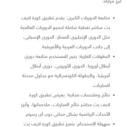
أبرز مزاياه:
متابعة الدوريات الكبرى: يقدم تطبيق كورة لايف
بث مباشر تغطية شاملة لجميع الدوريات العالمية
مثل الدوري الإنجليزي الممتاز، الدوري الإسباني،
إلى جانب الدوريات العربية والأفريقية.
البطولات القارية: يتيح للمستخدم متابعة دوري
أبطال أوروبا، الدوري الأوروبي، دوري أبطال
أفريقيا، والبطولة الكونفدرالية مع جداول محدثة
للمباريات.
نتائج وملخصات مجانية: يعرض تطبيق كورة
لايف بث مباشر نتائج المباريات، ملخصاتها، وأبرز
الأحداث الرياضية بشكل مجاني دون أي رسوم.
سهولة الاستخدام: يتميز تطبيق كورة لايف بث