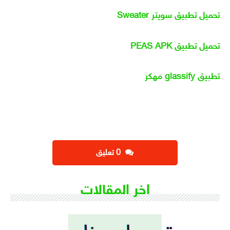
تحميل تطبيق سويتر Sweater
تحميل تطبيق PEAS APK
تطبيق glassify مهكر
‫0 تعليق
اخر المقالات