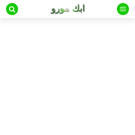
لتجاوز
لى
لمحتوى