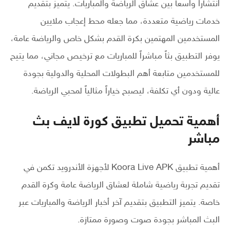
انتشاراً واسعاً بين عشاق الرياضة والمباريات. يتميز بتقديم
خدمات رياضية متعددة، مما جعله محط إعجاب ملايين
المستخدمين المهتمين بكرة القدم بشكل خاص والرياضة عامة،
يوفر التطبيق بثاً مباشراً للمباريات مع ترخيص مجاني، مما يتيح
للمستخدمين متابعة أهم البطولات المحلية والدولية بجودة
عالية ودون أي تكلفة، ليصبح خياراً مثالياً لمحبي الرياضة.
أهمية تحميل تطبيق كورة لايف بث
مباشر
أهمية تطبيق Koora Live APK لأجهزة الأندرويد تكمن في
تقديم تجربة رياضية شاملة لعشاق الرياضة عامة وكرة القدم
خاصة. يتميز التطبيق بتقديم آخر أخبار الرياضة والمباريات عبر
البث المباشر بجودة صوت وصورة ممتازة.