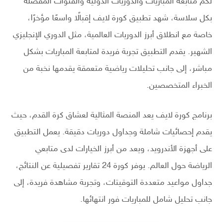
لكم متابعة المباريات والدوريات الدولية والقنوات المفضلة
بكل سلاسة، شهد تطبيق كورة لايف إقبالًا واسعًا مؤخرًا،
خاصة مع انطلاق أبرز الدوريات العالمية، مثل الدوري الإنجليزي
الشهير. يقدم التطبيق تجربة فريدة لمتابعة المباريات بشكل
مباشر، إلى جانب تحليلات رياضية متعمقة يقدمها نخبة من
الخبراء المتخصصين.
برنامج كورة لايف يعد المنصة المثالية لعشاق كرة القدم، حيث
يقدم إحصائيات شاملة وجداول دوريات دقيقة. يعمل التطبيق
على أجهزة الأندرويد، ويعد من أبرز الخيارات لدى متابعي
الرياضة حول العالم. يوفر كورة 24 تقارير تفصيلية عن النتائج،
جداول مواعيد متعددة التوقيتات، وتجربة مشاهدة فريدة، إلى
جانب تحليل شامل للمباريات فور انتهائها.