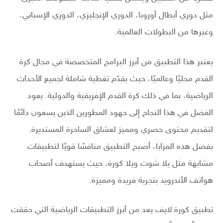
مثل دوري أبطال أوروبا، الدوري الإنجليزي، الدوري الإسباني،
وغيرها من البطولات العالمية.
يعتبر هذا التطبيق من أبرز البرامج المتخصصة في مجال كرة
القدم محليًا وعالميًا، حيث يقدّم تغطية شاملة لجميع الأحداث
الرياضية، بما في ذلك كرة القدم الإفريقية والدولية. يعود
الفضل في هذا النجاح إلى جهود المطورين الذين يسعون دائمًا
لتقديم محتوى حصري ومميز لعشاق الساحرة المستديرة.
بفضل هذه المزايا، أصبح التطبيق منافسًا قويًا لتطبيقات
مشابهة مثل يلا شوت ويلا كورة، حيث يستهدف أصحاب
هواتف الأندرويد بتجربة فريدة ومميزة.
تطبيق كورة لايف يعد من أبرز التطبيقات الرياضية التي حققت