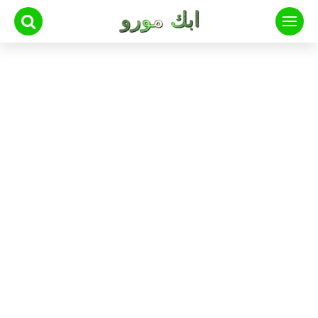
لتجاوز
لى
لمحتوى