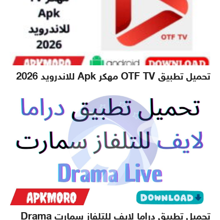
تحميل تطبيق OTF TV مهكر Apk للاندرويد 2026
تحميل تطبيق دراما لايف للتلفاز سمارت Drama